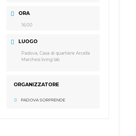
ORA
16:00
LUOGO
Padova, Casa di quartiere Arcella
Marchesi living lab
ORGANIZZATORE
PADOVA SORPRENDE