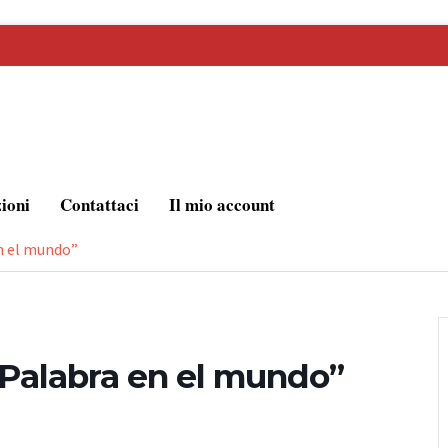
zioni
Contattaci
Il mio account
n el mundo”
“Palabra en el mundo”