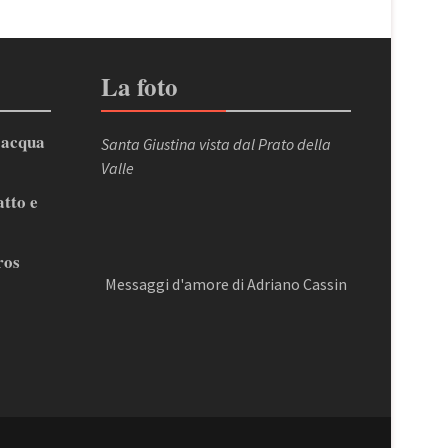
La foto
’acqua
Santa Giustina vista dal Prato della
Valle
atto e
ros
Messaggi d'amore di Adriano Cassin