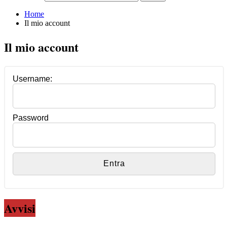
Home
Il mio account
Il mio account
Username:
Password
Avvisi