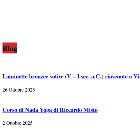
Blog
Laminette bronzee votive (V – I sec. a.C.) rinvenute a V
26 Ottobre 2025
Corso di Nada Yoga di Riccardo Misto
2 Ottobre 2025