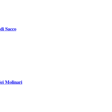
 di Sacco
ei Molinari