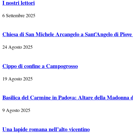
I nostri lettori
6 Settembre 2025
Chiesa di San Michele Arcangelo a Sant’Angelo di Piove
24 Agosto 2025
Cippo di confine a Campogrosso
19 Agosto 2025
Basilica del Carmine in Padova: Altare della Madonna d
9 Agosto 2025
Una lapide romana nell’alto vicentino