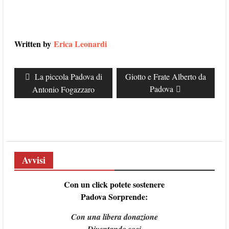
Written by
Erica Leonardi
Navigazione
Previous
La piccola Padova di
Next
Giotto e Frate Alberto da
articoli
post:
post:
Padova
Antonio Fogazzaro
Avvisi
Con un click potete sostenere
Padova Sorprende:
Con una libera donazione