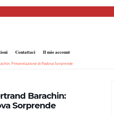
zioni
Contattaci
Il mio account
arachin: Presentazione di Padova Sorprende
ertrand Barachin:
ova Sorprende