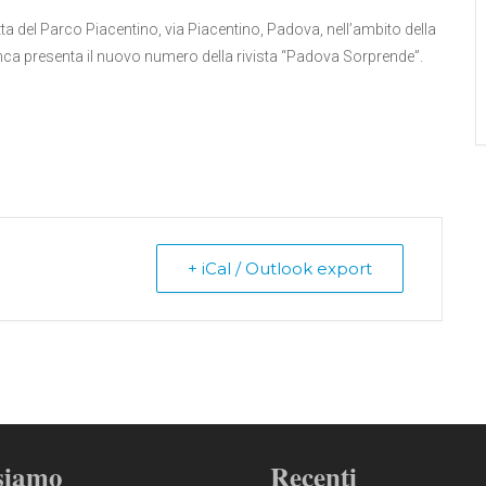
ta del Parco Piacentino, via Piacentino, Padova, nell’ambito della
nca presenta il nuovo numero della rivista “Padova Sorprende”.
+ iCal / Outlook export
siamo
Recenti