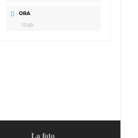
ORA
17:00
La foto