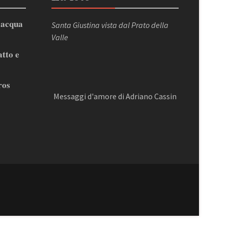
’acqua
Santa Giustina vista dal Prato della
Valle
atto e
ros
Messaggi d'amore di Adriano Cassin