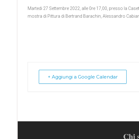
Martedi 27 Settembre 2022, alle 0re 17,00, presso la Caset
mostra di Pittura di Bertrand Barachin, Alessandro Cabia
+ Aggiungi a Google Calendar
Chi 