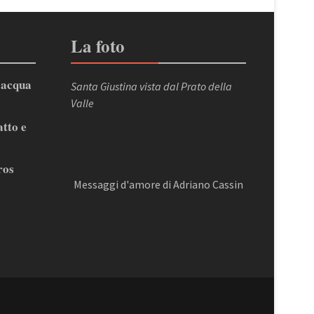
La foto
’acqua
Santa Giustina vista dal Prato della
Valle
atto e
ros
Messaggi d'amore di Adriano Cassin