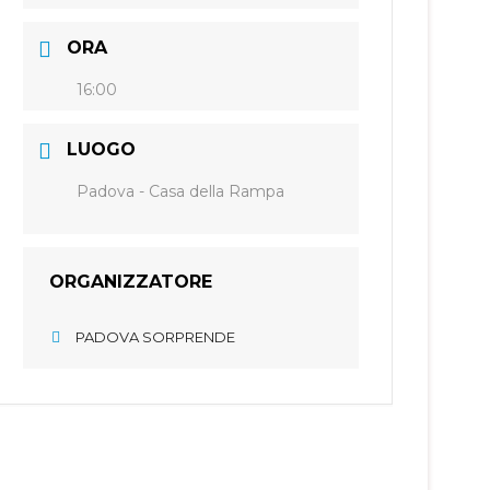
ORA
16:00
LUOGO
Padova - Casa della Rampa
ORGANIZZATORE
PADOVA SORPRENDE