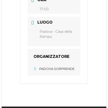
17:00
LUOGO
Padova - Casa della
Rampa
ORGANIZZATORE
PADOVA SORPRENDE