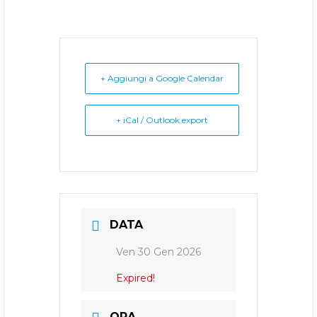
+ Aggiungi a Google Calendar
+ iCal / Outlook export
DATA
Ven 30 Gen 2026
Expired!
ORA