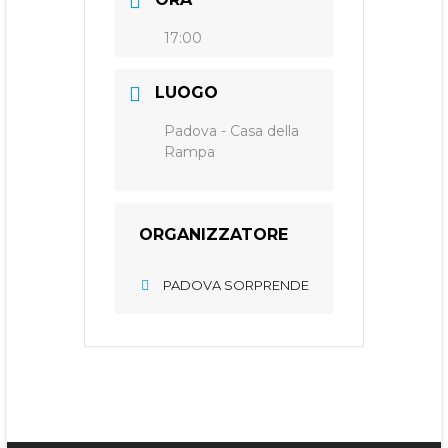
17:00
LUOGO
Padova - Casa della
Rampa
ORGANIZZATORE
PADOVA SORPRENDE