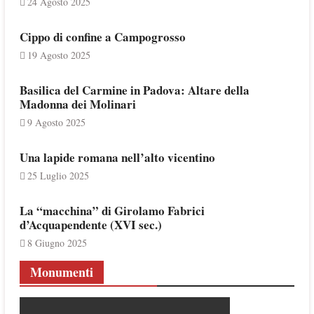
24 Agosto 2025
Cippo di confine a Campogrosso
19 Agosto 2025
Basilica del Carmine in Padova: Altare della
Madonna dei Molinari
9 Agosto 2025
Una lapide romana nell’alto vicentino
25 Luglio 2025
La “macchina” di Girolamo Fabrici
d’Acquapendente (XVI sec.)
8 Giugno 2025
Monumenti