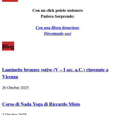
Con un click potete sostenere
Padova Sorprende:
Con una libera donazione
Diventando soci
Blog
Laminette bronzee votive (V – I sec. a.C.) rinvenute a
Vicenza
26 Ottobre 2025
Corso di Nada Yoga di Riccardo Misto
2 Ottobre 2025