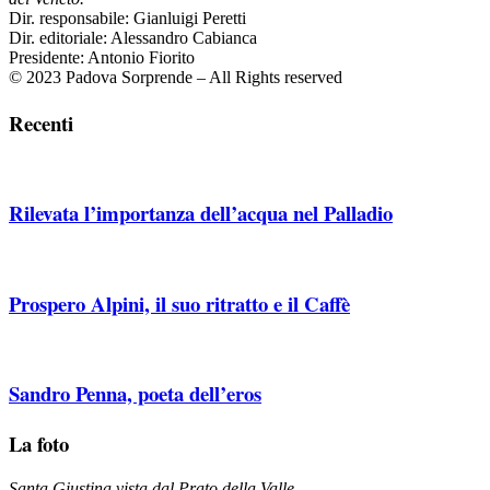
Dir. responsabile: Gianluigi Peretti
Dir. editoriale: Alessandro Cabianca
Presidente: Antonio Fiorito
© 2023 Padova Sorprende – All Rights reserved
Recenti
Rilevata l’importanza dell’acqua nel Palladio
Prospero Alpini, il suo ritratto e il Caffè
Sandro Penna, poeta dell’eros
La foto
Santa Giustina vista dal Prato della Valle