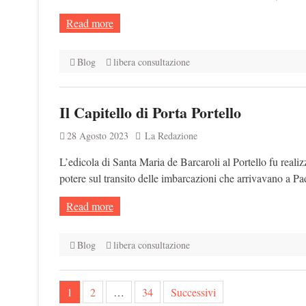
Read more
Blog
libera consultazione
Il Capitello di Porta Portello
28 Agosto 2023
La Redazione
L’edicola di Santa Maria de Barcaroli al Portello fu realizz
potere sul transito delle imbarcazioni che arrivavano a Pa
Read more
Blog
libera consultazione
Navigazione
1
2
…
34
Successivi
articoli