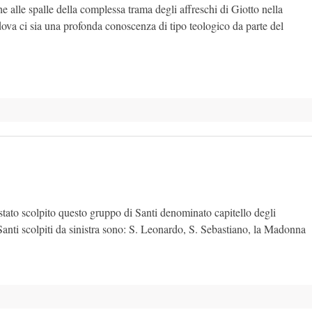
e alle spalle della complessa trama degli affreschi di Giotto nella
dova ci sia una profonda conoscenza di tipo teologico da parte del
 stato scolpito questo gruppo di Santi denominato capitello degli
Santi scolpiti da sinistra sono: S. Leonardo, S. Sebastiano, la Madonna