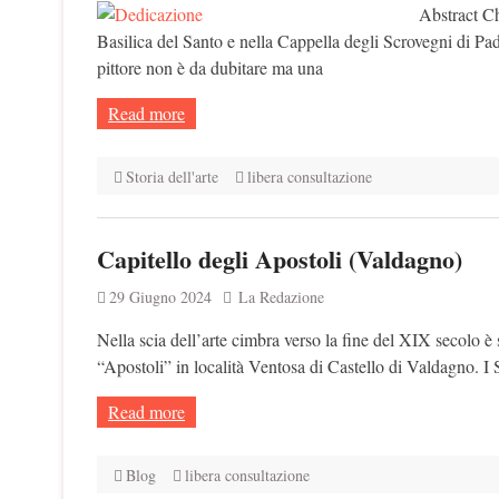
Abstract Ch
Basilica del Santo e nella Cappella degli Scrovegni di Pa
pittore non è da dubitare ma una
Read more
Storia dell'arte
libera consultazione
Capitello degli Apostoli (Valdagno)
29 Giugno 2024
La Redazione
Nella scia dell’arte cimbra verso la fine del XIX secolo è
“Apostoli” in località Ventosa di Castello di Valdagno. I 
Read more
Blog
libera consultazione