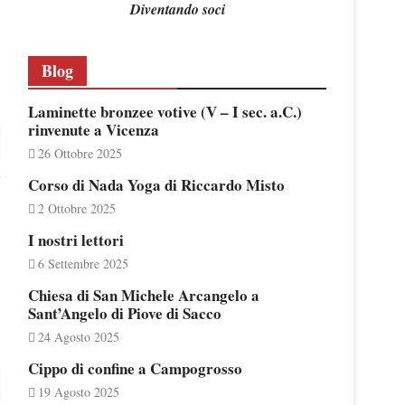
Diventando soci
Blog
Laminette bronzee votive (V – I sec. a.C.)
rinvenute a Vicenza
26 Ottobre 2025
Corso di Nada Yoga di Riccardo Misto
2 Ottobre 2025
I nostri lettori
6 Settembre 2025
Chiesa di San Michele Arcangelo a
Sant’Angelo di Piove di Sacco
24 Agosto 2025
Cippo di confine a Campogrosso
19 Agosto 2025