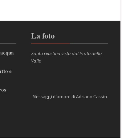
La foto
’acqua
Santa Giustina vista dal Prato della
Valle
atto e
ros
Messaggi d'amore di Adriano Cassin