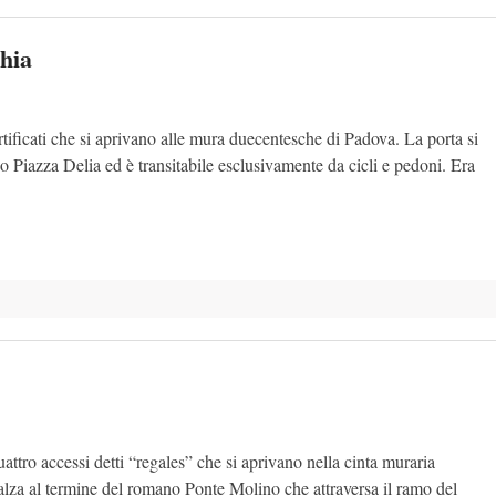
chia
rtificati che si aprivano alle mura duecentesche di Padova. La porta si
 Piazza Delia ed è transitabile esclusivamente da cicli e pedoni. Era
attro accessi detti “regales” che si aprivano nella cinta muraria
nalza al termine del romano Ponte Molino che attraversa il ramo del