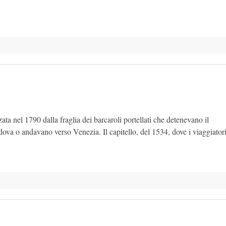
ata nel 1790 dalla fraglia dei barcaroli portellati che detenevano il
dova o andavano verso Venezia. Il capitello, del 1534, dove i viaggiator