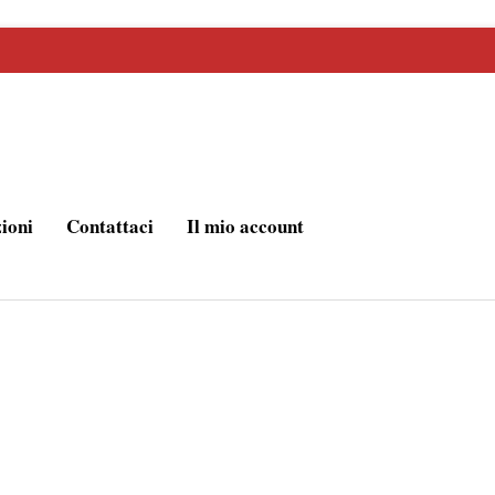
zioni
Contattaci
Il mio account