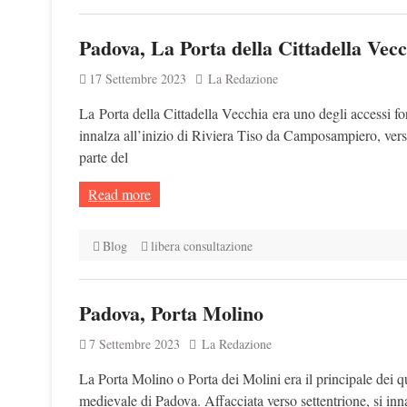
Padova, La Porta della Cittadella Vec
17 Settembre 2023
La Redazione
La Porta della Cittadella Vecchia era uno degli accessi fo
innalza all’inizio di Riviera Tiso da Camposampiero, verso
parte del
Read more
Blog
libera consultazione
Padova, Porta Molino
7 Settembre 2023
La Redazione
La Porta Molino o Porta dei Molini era il principale dei qu
medievale di Padova. Affacciata verso settentrione, si in