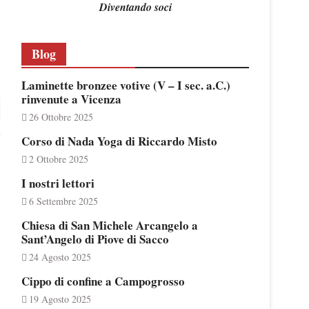
Diventando soci
Blog
Laminette bronzee votive (V – I sec. a.C.)
rinvenute a Vicenza
26 Ottobre 2025
Corso di Nada Yoga di Riccardo Misto
2 Ottobre 2025
I nostri lettori
6 Settembre 2025
Chiesa di San Michele Arcangelo a
Sant’Angelo di Piove di Sacco
24 Agosto 2025
Cippo di confine a Campogrosso
19 Agosto 2025