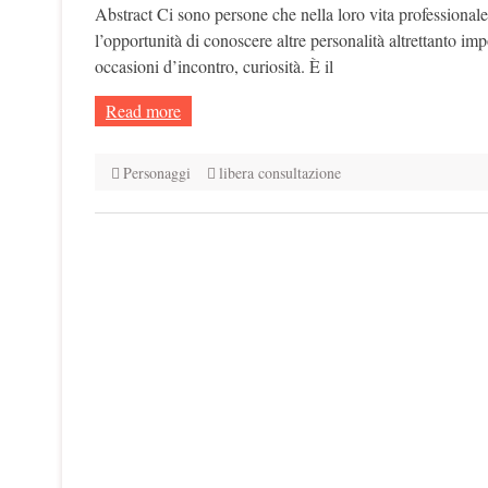
Abstract Ci sono persone che nella loro vita professionale,
l’opportunità di conoscere altre personalità altrettanto im
occasioni d’incontro, curiosità. È il
Read more
Personaggi
libera consultazione