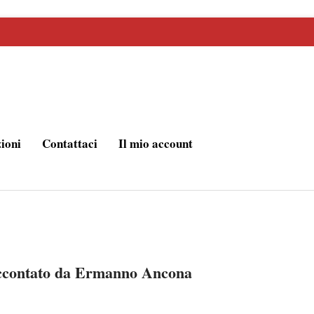
zioni
Contattaci
Il mio account
accontato da Ermanno Ancona