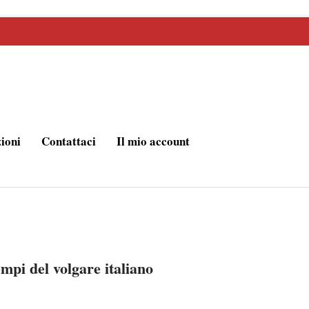
zioni
Contattaci
Il mio account
mpi del volgare italiano