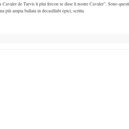
Cavaler de Tarvis li plui fercon se duse li nostre Cavaler”. Sono quest
na più ampia ballata in decasillabi epici, scritta