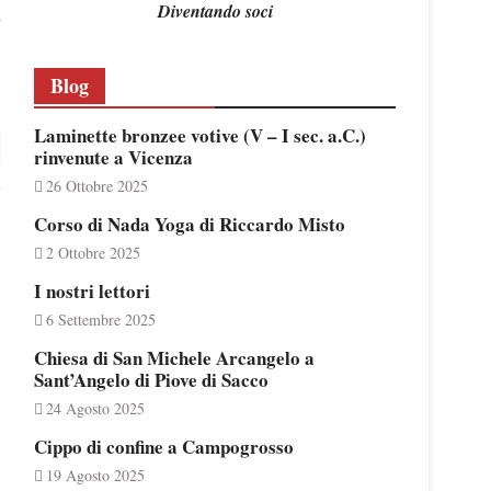
Diventando soci
i
Blog
Laminette bronzee votive (V – I sec. a.C.)
rinvenute a Vicenza
26 Ottobre 2025
Corso di Nada Yoga di Riccardo Misto
2 Ottobre 2025
I nostri lettori
6 Settembre 2025
Chiesa di San Michele Arcangelo a
Sant’Angelo di Piove di Sacco
24 Agosto 2025
Cippo di confine a Campogrosso
19 Agosto 2025