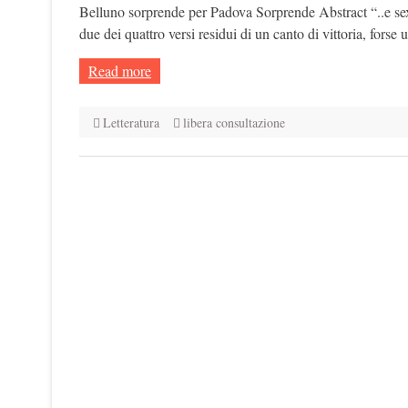
Belluno sorprende per Padova Sorprende Abstract “..e sex 
due dei quattro versi residui di un canto di vittoria, forse u
Read more
Letteratura
libera consultazione