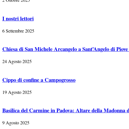
I nostri lettori
6 Settembre 2025
Chiesa di San Michele Arcangelo a Sant’Angelo di Piove
24 Agosto 2025
Cippo di confine a Campogrosso
19 Agosto 2025
Basilica del Carmine in Padova: Altare della Madonna d
9 Agosto 2025