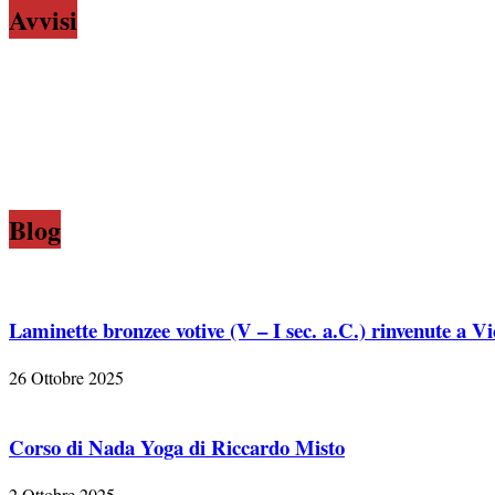
Avvisi
Blog
Laminette bronzee votive (V – I sec. a.C.) rinvenute a V
26 Ottobre 2025
Corso di Nada Yoga di Riccardo Misto
2 Ottobre 2025