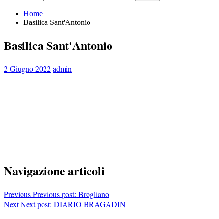
Home
Basilica Sant'Antonio
Basilica Sant'Antonio
2 Giugno 2022
admin
Navigazione articoli
Previous
Previous post:
Brogliano
Next
Next post:
DIARIO BRAGADIN