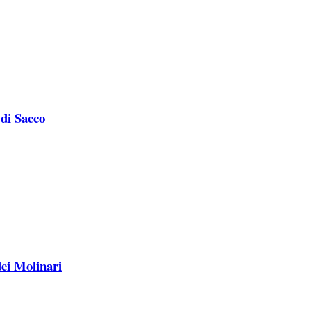
 di Sacco
ei Molinari