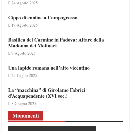
24 Agosto 2025
Cippo di confine a Campogrosso
19 Agosto 2025
Basilica del Carmine in Padova: Altare della
Madonna dei Molinari
9 Agosto 2025
Una lapide romana nell’alto vicentino
25 Luglio 2025
La “macchina” di Girolamo Fabrici
d’Acquapendente (XVI sec.)
8 Giugno 2025
Monumenti