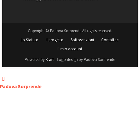
Copyright © Padova Sorprende All rights reserved.
Lo Statuto
Il progetto
Sottoscrizioni
Contattaci
Il mio account
Powered by
K-art
- Logo design by Padova Sorprende
Padova Sorprende