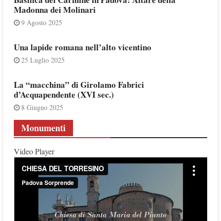
Madonna dei Molinari
9 Agosto 2025
Una lapide romana nell’alto vicentino
25 Luglio 2025
La “macchina” di Girolamo Fabrici
d’Acquapendente (XVI sec.)
8 Giugno 2025
Monumenti
Video Player