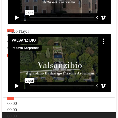
Video Player
00:00
00:00
00:00
00:00
00:00
00:00