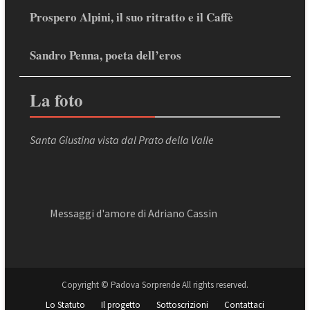
Prospero Alpini, il suo ritratto e il Caffè
Sandro Penna, poeta dell’eros
La foto
Santa Giustina vista dal Prato della Valle
Messaggi d'amore di Adriano Cassin
Copyright © Padova Sorprende All rights reserved.
Lo Statuto
Il progetto
Sottoscrizioni
Contattaci