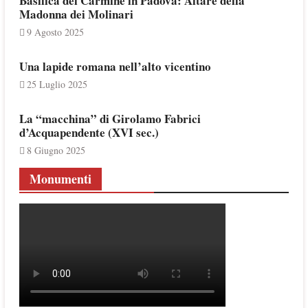
Basilica del Carmine in Padova: Altare della
Madonna dei Molinari
9 Agosto 2025
Una lapide romana nell’alto vicentino
25 Luglio 2025
La “macchina” di Girolamo Fabrici
d’Acquapendente (XVI sec.)
8 Giugno 2025
Monumenti