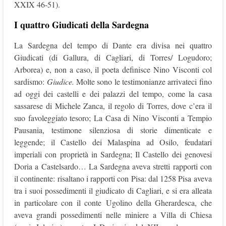
XXIX 46-51).
I quattro Giudicati della Sardegna
La Sardegna del tempo di Dante era divisa nei quattro
Giudicati (di Gallura, di Cagliari, di Torres/ Logudoro;
Arborea) e, non a caso, il poeta definisce Nino Visconti col
sardismo:
Giudice.
Molte sono le testimonianze arrivateci fino
ad oggi dei castelli e dei palazzi del tempo, come la casa
sassarese di Michele Zanca, il regolo di Torres, dove c’era il
suo favoleggiato tesoro; La Casa di Nino Visconti a Tempio
Pausania, testimone silenziosa di storie dimenticate e
leggende; il Castello dei Malaspina ad Osilo, feudatari
imperiali con proprietà in Sardegna; Il Castello dei genovesi
Doria a Castelsardo… La Sardegna aveva stretti rapporti con
il continente: risaltano i rapporti con Pisa: dal 1258 Pisa aveva
tra i suoi possedimenti il giudicato di Cagliari, e si era alleata
in particolare con il conte Ugolino della Gherardesca, che
aveva grandi possedimenti nelle miniere a Villa di Chiesa