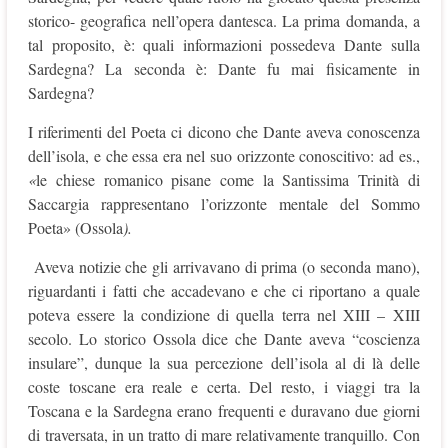
storico- geografica nell’opera dantesca. La prima domanda, a
tal proposito, è: quali informazioni possedeva Dante sulla
Sardegna? La seconda è: Dante fu mai fisicamente in
Sardegna?
I riferimenti del Poeta ci dicono che Dante aveva conoscenza
dell’isola, e che essa era nel suo orizzonte conoscitivo: ad es.,
«
le chiese romanico pisane come la Santissima Trinità di
Saccargia rappresentano l’orizzonte mentale del Sommo
Poeta» (Ossola
).
Aveva notizie che gli arrivavano di prima (o seconda mano),
riguardanti i fatti che accadevano e che ci riportano a quale
poteva essere la condizione di quella terra nel XIII – XIII
secolo. Lo storico Ossola dice che Dante aveva “coscienza
insulare”, dunque la sua percezione dell’isola al di là delle
coste toscane era reale e certa. Del resto, i viaggi tra la
Toscana e la Sardegna erano frequenti e duravano due giorni
di traversata, in un tratto di mare relativamente tranquillo. Con