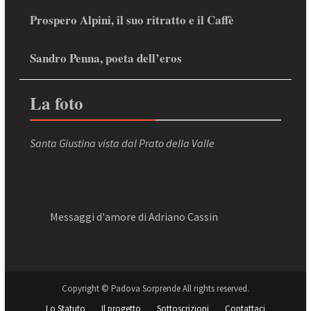
Prospero Alpini, il suo ritratto e il Caffè
Sandro Penna, poeta dell’eros
La foto
Santa Giustina vista dal Prato della Valle
Messaggi d'amore di Adriano Cassin
Copyright © Padova Sorprende All rights reserved.
Lo Statuto
Il progetto
Sottoscrizioni
Contattaci