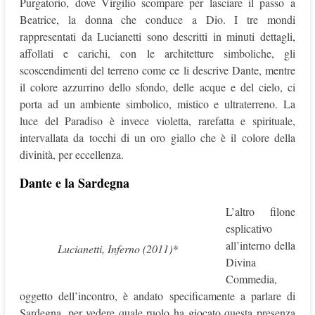
Purgatorio, dove Virgilio scompare per lasciare il passo a
Beatrice, la donna che conduce a Dio. I tre mondi
rappresentati da Lucianetti sono descritti in minuti dettagli,
affollati e carichi, con le architetture simboliche, gli
scoscendimenti del terreno come ce li descrive Dante, mentre
il colore azzurrino dello sfondo, delle acque e del cielo, ci
porta ad un ambiente simbolico, mistico e ultraterreno. La
luce del Paradiso è invece violetta, rarefatta e spirituale,
intervallata da tocchi di un oro giallo che è il colore della
divinità, per eccellenza.
Dante e la Sardegna
L’altro filone
esplicativo
all’interno della
Lucianetti, Inferno (2011)*
Divina
Commedia,
oggetto dell’incontro, è andato specificamente a parlare di
Sardegna, per vedere quale ruolo ha giocato questa presenza