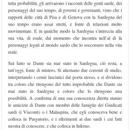
tutta probabilità, gli arrivarono i racconti delle genti sarde, dei
personaggi del suo tempo, di governi e governanti, visto che i
rapporti delle città di Pisa e di Genova con la Sardegna del
suo tempo erano assai stretti, e fonte di relazioni molto
movimentate. E in qualche modo la Sardegna s’intreccia alla
sua vita, di esule, dal momento che incontra nell’al di là
personaggi legati al mondo sardo che lo soccorsero nella vita
reale.
Sul fatto se Dante sia mai stato in Sardegna, ciò resta, a
tutt’oggi, fonte di mistero
.
Si alternano due correnti di studio,
interpretando i cenni lasciatici dal poeta stesso, e si dividono
tra coloro che ritengono del tutto improbabile che Dante sia
mai stato in Sardegna e coloro che lo ritengono una
possibilità. A conferma di una sua conoscenza diretta stanno
le amicizie di Dante con membri delle famiglie dei Giudicati
sardi (i Visconti) o i Malaspina, che egli conosceva bene e
colloca in Purgatorio, e i riferimenti ai due sardi i cui fatti
mostra di conoscere, e che colloca in Inferno.