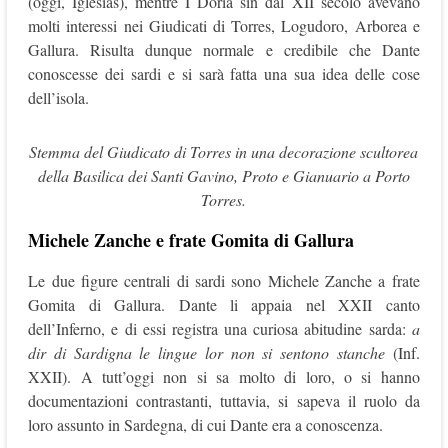
(oggi, Iglesias), mentre I Doria sin dal XII secolo avevano
molti interessi nei Giudicati di Torres, Logudoro, Arborea e
Gallura. Risulta dunque normale e credibile che Dante
conoscesse dei sardi e si sarà fatta una sua idea delle cose
dell’isola.
Stemma del Giudicato di Torres in una decorazione scultorea
della Basilica dei Santi Gavino, Proto e Gianuario a Porto
Torres.
Michele Zanche e frate Gomita di Gallura
Le due figure centrali di sardi sono Michele Zanche a frate
Gomita di Gallura. Dante li appaia nel XXII canto
dell’Inferno, e di essi registra una curiosa abitudine sarda:
a
dir di Sardigna
le lingue lor non si sentono stanche
(Inf.
XXII). A tutt’oggi non si sa molto di loro, o si hanno
documentazioni contrastanti, tuttavia, si sapeva il ruolo da
loro assunto in Sardegna, di cui Dante era a conoscenza.