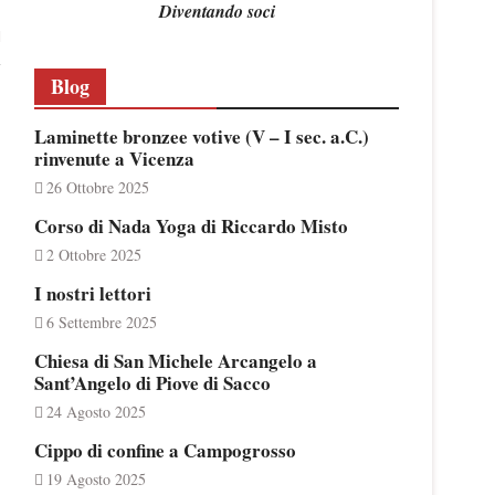
Diventando soci
Blog
Laminette bronzee votive (V – I sec. a.C.)
rinvenute a Vicenza
26 Ottobre 2025
Corso di Nada Yoga di Riccardo Misto
2 Ottobre 2025
I nostri lettori
6 Settembre 2025
Chiesa di San Michele Arcangelo a
Sant’Angelo di Piove di Sacco
24 Agosto 2025
Cippo di confine a Campogrosso
19 Agosto 2025