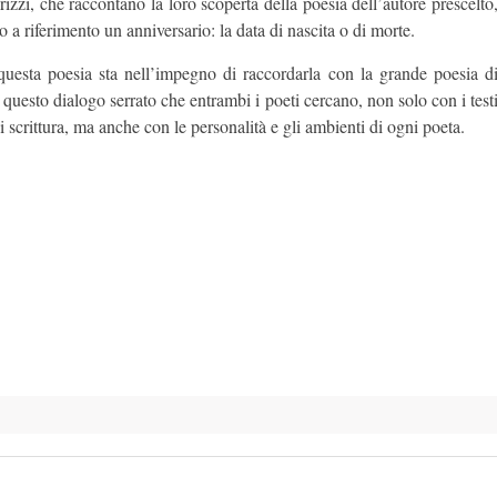
izzi, che raccontano la loro scoperta della poesia dell’autore prescelto
 a riferimento un anniversario: la data di nascita o di morte.
 questa poesia sta nell’impegno di raccordarla con la grande poesia d
 questo dialogo serrato che entrambi i poeti cercano, non solo con i test
i scrittura, ma anche con le personalità e gli ambienti di ogni poeta.