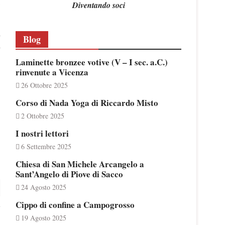
,
Diventando soci
i
Blog
i
Laminette bronzee votive (V – I sec. a.C.)
rinvenute a Vicenza
26 Ottobre 2025
Corso di Nada Yoga di Riccardo Misto
2 Ottobre 2025
I nostri lettori
6 Settembre 2025
Chiesa di San Michele Arcangelo a
Sant’Angelo di Piove di Sacco
24 Agosto 2025
Cippo di confine a Campogrosso
19 Agosto 2025