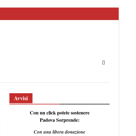
Avvisi
Con un click potete sostenere
Padova Sorprende:
e
e
Con una libera donazione