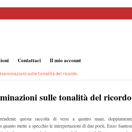
zioni
Contattaci
Il mio account
isseminazioni sulle tonalità del ricordo
minazioni sulle tonalità del ricordo
rendente questa raccolta di versi a quattro mani, doppiament
n quanto mette a specchio le interpretazioni di due poeti, Enzo Santes