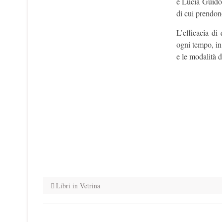
e Lucia Guidor
di cui prendono
L’efficacia di
ogni tempo, in
e le modalità d
Libri in Vetrina