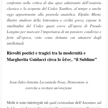
confronto nella critica di due apax admirantis dell’oratoria
classica e la scoperta del Codex Xanthos, al tempo e anche
oggi appartenente alla penisola anatolica. Elpidio Mioni,
illustre studioso della letteratura e civiltà greca, espone le
similitudini del Codex quasi coeve all’opera di Pseudo
Longino per marcare l’importanza di un pensiero condiviso e
forte all’epoca, visto come dettame cui attenersi dagli
intellettuali.
Risvolti poetici e tragici tra la modernità e
Margherita Guidacci circa lo ὕψος, “il Sublime”
Jean-Jules-Antoine Lecomtedu Nouy, Demostene si
esercita a recitare un’orazione
Molti si sono interrogati sul
quid existendum
dell’
Anonimo sul