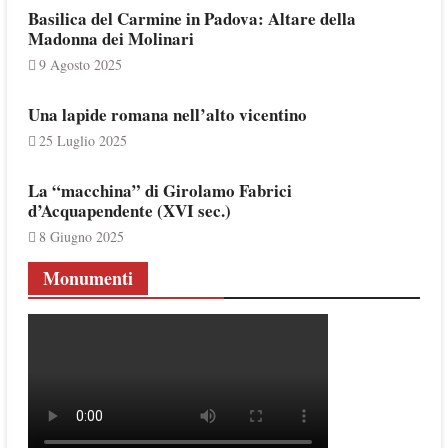
Basilica del Carmine in Padova: Altare della
Madonna dei Molinari
9 Agosto 2025
Una lapide romana nell’alto vicentino
25 Luglio 2025
La “macchina” di Girolamo Fabrici
d’Acquapendente (XVI sec.)
8 Giugno 2025
Monumenti