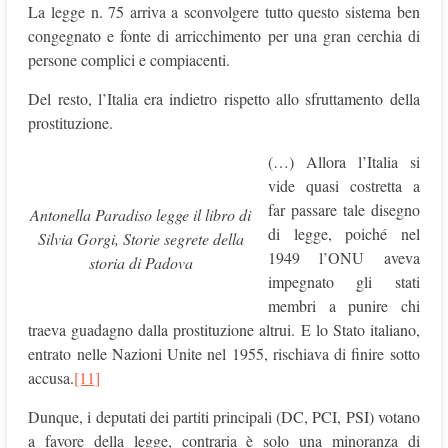
La legge n. 75 arriva a sconvolgere tutto questo sistema ben
congegnato e fonte di arricchimento per una gran cerchia di
persone complici e compiacenti.
Del resto, l’Italia era indietro rispetto allo sfruttamento della
prostituzione.
(…) Allora l’Italia si
vide quasi costretta a
far passare tale disegno
Antonella Paradiso legge il libro di
di legge, poiché nel
Silvia Gorgi, Storie segrete della
1949 l’ONU aveva
storia di Padova
impegnato gli stati
membri a punire chi
traeva guadagno dalla prostituzione altrui. E lo Stato italiano,
entrato nelle Nazioni Unite nel 1955, rischiava di finire sotto
accusa.
[11]
Dunque, i deputati dei partiti principali (DC, PCI, PSI) votano
a favore della legge, contraria è solo una minoranza di