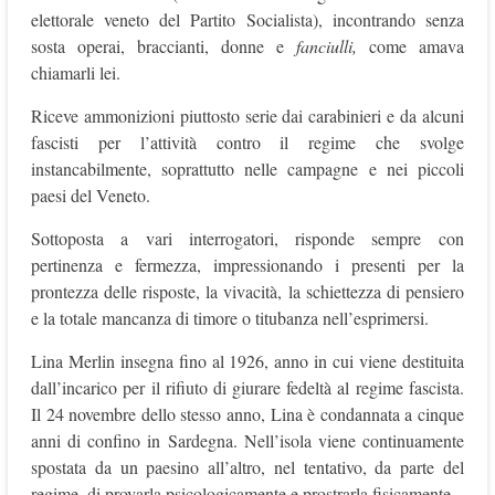
elettorale veneto del Partito Socialista), incontrando senza
sosta operai, braccianti, donne e
fanciulli,
come amava
chiamarli lei.
Riceve ammonizioni piuttosto serie dai carabinieri e da alcuni
fascisti per l’attività contro il regime che svolge
instancabilmente, soprattutto nelle campagne e nei piccoli
paesi del Veneto.
Sottoposta a vari interrogatori, risponde sempre con
pertinenza e fermezza, impressionando i presenti per la
prontezza delle risposte, la vivacità, la schiettezza di pensiero
e la totale mancanza di timore o titubanza nell’esprimersi.
Lina Merlin insegna fino al 1926, anno in cui viene destituita
dall’incarico per il rifiuto di giurare fedeltà al regime fascista.
Il 24 novembre dello stesso anno, Lina è condannata a cinque
anni di confino in Sardegna. Nell’isola viene continuamente
spostata da un paesino all’altro, nel tentativo, da parte del
regime, di provarla psicologicamente e prostrarla fisicamente.