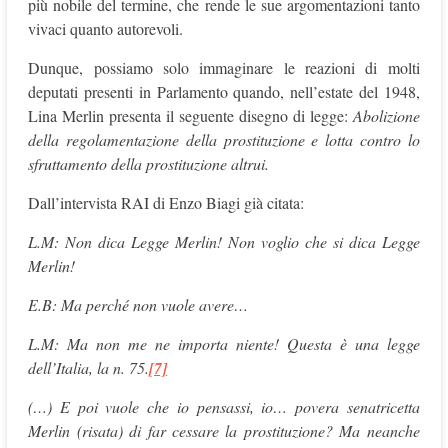
più nobile del termine, che rende le sue argomentazioni tanto
vivaci quanto autorevoli.
Dunque, possiamo solo immaginare le reazioni di molti
deputati presenti in Parlamento quando, nell’estate del 1948,
Lina Merlin presenta il seguente disegno di legge:
Abolizione
della regolamentazione della prostituzione e lotta contro lo
sfruttamento della prostituzione altrui.
Dall’intervista RAI di Enzo Biagi già citata:
L.M: Non dica Legge Merlin! Non voglio che si dica Legge
Merlin!
E.B: Ma perché non vuole avere…
L.M: Ma non me ne importa niente! Questa è una legge
dell’Italia, la n. 75.
[7]
(…) E poi vuole che io pensassi, io… povera senatricetta
Merlin (risata) di far cessare la prostituzione? Ma neanche