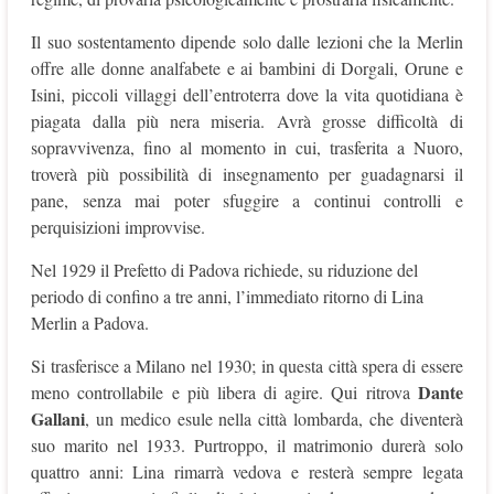
Il suo sostentamento dipende solo dalle lezioni che la Merlin
offre alle donne analfabete e ai bambini di Dorgali, Orune e
Isini, piccoli villaggi dell’entroterra dove la vita quotidiana è
piagata dalla più nera miseria. Avrà grosse difficoltà di
sopravvivenza, fino al momento in cui, trasferita a Nuoro,
troverà più possibilità di insegnamento per guadagnarsi il
pane, senza mai poter sfuggire a continui controlli e
perquisizioni improvvise.
Nel 1929 il Prefetto di Padova richiede, su riduzione del
periodo di confino a tre anni, l’immediato ritorno di Lina
Merlin a Padova.
Si trasferisce a Milano nel 1930; in questa città spera di essere
Dante
meno controllabile e più libera di agire. Qui ritrova
Gallani
, un medico esule nella città lombarda, che diventerà
suo marito nel 1933. Purtroppo, il matrimonio durerà solo
quattro anni: Lina rimarrà vedova e resterà sempre legata