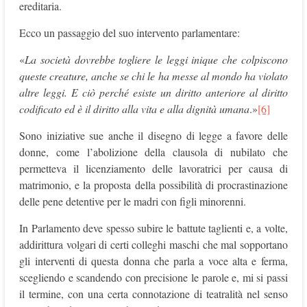
ereditaria.
Ecco un passaggio del suo intervento parlamentare:
«
La società dovrebbe togliere le leggi inique che colpiscono
queste creature, anche se chi le ha messe al mondo ha violato
altre leggi. E ciò perché esiste un diritto anteriore al diritto
codificato ed è il diritto alla vita e alla dignità umana
.»
[6]
Sono iniziative sue anche il disegno di legge a favore delle
donne, come l’abolizione della clausola di nubilato che
permetteva il licenziamento delle lavoratrici per causa di
matrimonio, e la proposta della possibilità di procrastinazione
delle pene detentive per le madri con figli minorenni.
In Parlamento deve spesso subire le battute taglienti e, a volte,
addirittura volgari di certi colleghi maschi che mal sopportano
gli interventi di questa donna che parla a voce alta e ferma,
scegliendo e scandendo con precisione le parole e, mi si passi
il termine, con una certa connotazione di teatralità nel senso