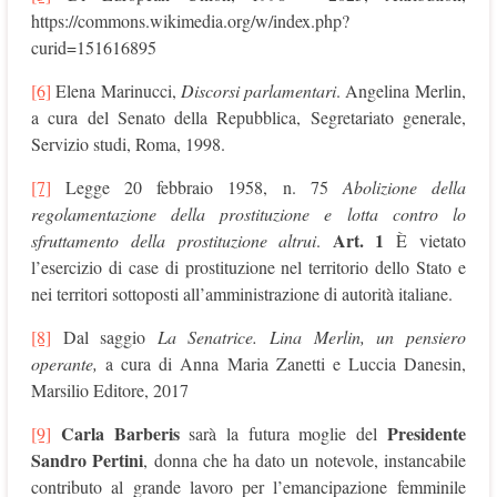
https://commons.wikimedia.org/w/index.php?
curid=151616895
[6]
Elena Marinucci,
Discorsi parlamentari
. Angelina Merlin,
a cura del Senato della Repubblica, Segretariato generale,
Servizio studi, Roma, 1998.
[7]
Legge 20 febbraio 1958, n. 75
Abolizione della
regolamentazione della prostituzione e lotta contro lo
Art. 1
sfruttamento della prostituzione altrui
.
È vietato
l’esercizio di case di prostituzione nel territorio dello Stato e
nei territori sottoposti all’amministrazione di autorità italiane.
[8]
Dal saggio
La Senatrice. Lina Merlin, un pensiero
operante,
a cura di Anna Maria Zanetti e Luccia Danesin,
Marsilio Editore, 2017
Carla Barberis
Presidente
[9]
sarà la futura moglie del
Sandro Pertini
, donna che ha dato un notevole, instancabile
contributo al grande lavoro per l’emancipazione femminile