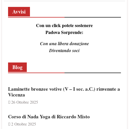
Avvisi
Con un click potete sostenere
Padova Sorprende:
Con una libera donazione
Diventando soci
Blog
Laminette bronzee votive (V – I sec. a.C.) rinvenute a
Vicenza
26 Ottobre 2025
Corso di Nada Yoga di Riccardo Misto
2 Ottobre 2025