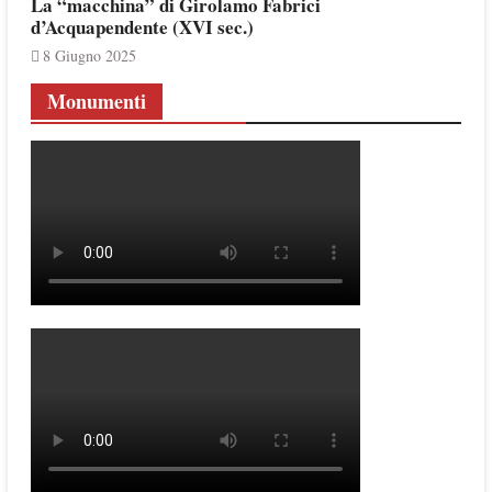
La “macchina” di Girolamo Fabrici
d’Acquapendente (XVI sec.)
8 Giugno 2025
Monumenti