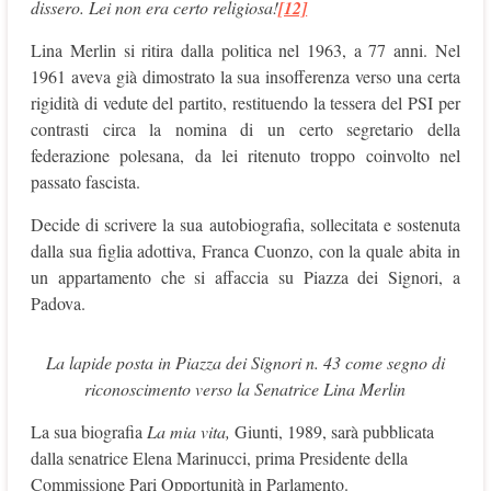
dissero. Lei non era certo religiosa!
[12]
Lina Merlin si ritira dalla politica nel 1963, a 77 anni. Nel
1961 aveva già dimostrato la sua insofferenza verso una certa
rigidità di vedute del partito, restituendo la tessera del PSI per
contrasti circa la nomina di un certo segretario della
federazione polesana, da lei ritenuto troppo coinvolto nel
passato fascista.
Decide di scrivere la sua autobiografia, sollecitata e sostenuta
dalla sua figlia adottiva, Franca Cuonzo, con la quale abita in
un appartamento che si affaccia su Piazza dei Signori, a
Padova.
La lapide posta in Piazza dei Signori n. 43 come segno di
riconoscimento verso la Senatrice Lina Merlin
La sua biografia
La mia vita,
Giunti, 1989, sarà pubblicata
dalla senatrice Elena Marinucci, prima Presidente della
Commissione Pari Opportunità in Parlamento.