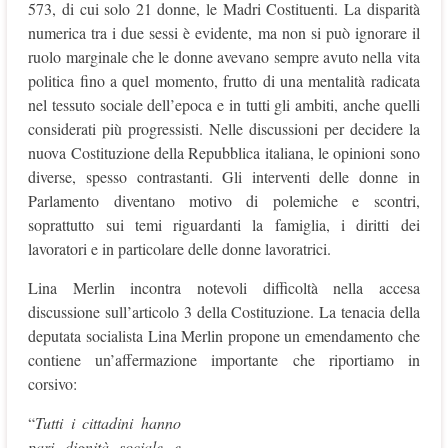
573, di cui solo 21 donne, le Madri Costituenti. La disparità
numerica tra i due sessi è evidente, ma non si può ignorare il
ruolo marginale che le donne avevano sempre avuto nella vita
politica fino a quel momento, frutto di una mentalità radicata
nel tessuto sociale dell’epoca e in tutti gli ambiti, anche quelli
considerati più progressisti. Nelle discussioni per decidere la
nuova Costituzione della Repubblica italiana, le opinioni sono
diverse, spesso contrastanti. Gli interventi delle donne in
Parlamento diventano motivo di polemiche e scontri,
soprattutto sui temi riguardanti la famiglia, i diritti dei
lavoratori e in particolare delle donne lavoratrici.
Lina Merlin incontra notevoli difficoltà nella accesa
discussione sull’articolo 3 della Costituzione. La tenacia della
deputata socialista Lina Merlin propone un emendamento che
contiene un’affermazione importante che riportiamo in
corsivo:
“
Tutti i cittadini hanno
pari dignità sociale e