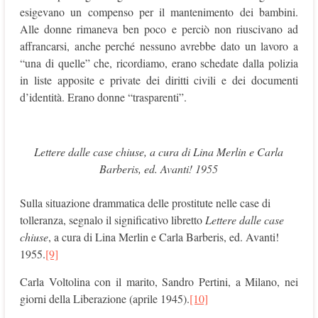
esigevano un compenso per il mantenimento dei bambini.
Alle donne rimaneva ben poco e perciò non riuscivano ad
affrancarsi, anche perché nessuno avrebbe dato un lavoro a
“una di quelle” che, ricordiamo, erano schedate dalla polizia
in liste apposite e private dei diritti civili e dei documenti
d’identità. Erano donne “trasparenti”.
Lettere dalle case chiuse, a cura di Lina Merlin e Carla
Barberis, ed. Avanti! 1955
Sulla situazione drammatica delle prostitute nelle case di
tolleranza, segnalo il significativo libretto
Lettere
dalle case
chiuse
, a cura di Lina Merlin e Carla Barberis, ed. Avanti!
1955.
[9]
Carla Voltolina con il marito, Sandro Pertini, a Milano, nei
giorni della Liberazione (aprile 1945).
[10]