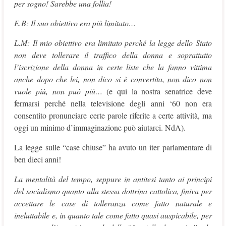
per sogno! Sarebbe una follia!
E.B: Il suo obiettivo era più limitato…
L.M: Il mio obiettivo era limitato perché la legge dello Stato
non deve tollerare il traffico della donna e soprattutto
l’iscrizione della donna in certe liste che la fanno vittima
anche dopo che lei, non dico si è convertita, non dico non
vuole più, non può più…
(e qui la nostra senatrice deve
fermarsi perché nella televisione degli anni ‘60 non era
consentito pronunciare certe parole riferite a certe attività, ma
oggi un minimo d’immaginazione può aiutarci. NdA).
La legge sulle “case chiuse” ha avuto un iter parlamentare di
ben dieci anni!
La mentalità del tempo, seppure in antitesi tanto ai principi
del socialismo quanto alla stessa dottrina cattolica, finiva per
accettare le case di tolleranza come fatto naturale e
ineluttabile e, in quanto tale come fatto quasi auspicabile, per