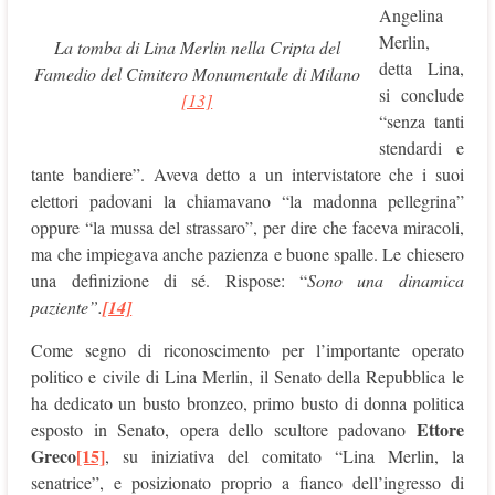
Angelina
Merlin,
La tomba di Lina Merlin nella Cripta del
detta Lina,
Famedio del Cimitero Monumentale di Milano
si conclude
[13]
“senza tanti
stendardi e
tante bandiere”. Aveva detto a un intervistatore che i suoi
elettori padovani la chiamavano “la madonna pellegrina”
oppure “la mussa del strassaro”, per dire che faceva miracoli,
ma che impiegava anche pazienza e buone spalle. Le chiesero
una definizione di sé. Rispose: “
Sono una dinamica
paziente”.
[14]
Come segno di riconoscimento per l’importante operato
politico e civile di Lina Merlin, il Senato della Repubblica le
ha dedicato un busto bronzeo, primo busto di donna politica
Ettore
esposto in Senato, opera dello scultore padovano
Greco
[15]
, su iniziativa del comitato “Lina Merlin, la
senatrice”, e posizionato proprio a fianco dell’ingresso di