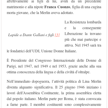
affettivamente ai figli di lui, avuti da un precedente
Franca Cuonzo
matrimonio e alla nipote
, figlia di una cugina
morta giovane, che la Merlin aveva adottato.
La Resistenza lombarda
e la conseguente
Liberazione la trovano
Lapide a Dante Gallani e figli
[3]
più che mai partecipe e
attiva. Nel 1945 sarà tra
le fondatrici dell’UDI, Unione Donne Italiane.
È Presidente del Congresso Internazionale delle Donne di
Parigi, nel 1947, nel 1949 e nel 1953, grazie anche alla sua
ottima conoscenza della lingua e della civiltà d’oltralpe.
Nell’immediato dopoguerra, l’attività politica di Lina Merlin
diventa alquanto significativa. Il 25 giugno 1946 iniziano i
lavori dell’Assemblea Costituente, la prima assemblea eletta
dal popolo italiano. Merlin parte per Roma, è stata convocata
a farne parte. I membri costituenti sono complessivamente