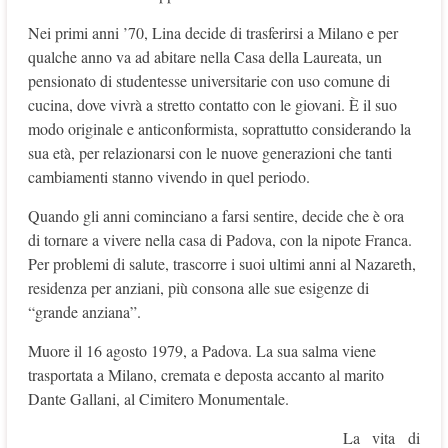
Nei primi anni ’70, Lina decide di trasferirsi a Milano e per
qualche anno va ad abitare nella Casa della Laureata, un
pensionato di studentesse universitarie con uso comune di
cucina, dove vivrà a stretto contatto con le giovani. È il suo
modo originale e anticonformista, soprattutto considerando la
sua età, per relazionarsi con le nuove generazioni che tanti
cambiamenti stanno vivendo in quel periodo.
Quando gli anni cominciano a farsi sentire, decide che è ora
di tornare a vivere nella casa di Padova, con la nipote Franca.
Per problemi di salute, trascorre i suoi ultimi anni al Nazareth,
residenza per anziani, più consona alle sue esigenze di
“grande anziana”.
Muore il 16 agosto 1979, a Padova. La sua salma viene
trasportata a Milano, cremata e deposta accanto al marito
Dante Gallani, al Cimitero Monumentale.
La vita di