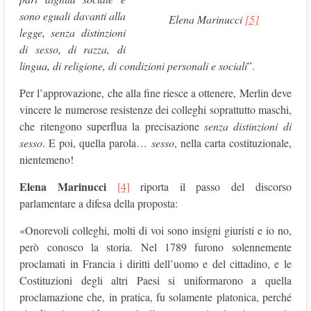
sono eguali davanti alla
Elena Marinucci
[5]
legge, senza distinzioni
di sesso, di razza, di
lingua, di religione, di condizioni personali e sociali
”.
Per l’approvazione, che alla fine riesce a ottenere, Merlin deve
vincere le numerose resistenze dei colleghi soprattutto maschi,
che ritengono superflua la precisazione
senza distinzioni di
sesso
. E poi, quella parola…
sesso
, nella carta costituzionale,
nientemeno!
Elena Marinucci
[4]
riporta il passo del discorso
parlamentare a difesa della proposta:
«Onorevoli colleghi, molti di voi sono insigni giuristi e io no,
però conosco la storia. Nel 1789 furono solennemente
proclamati in Francia i diritti dell’uomo e del cittadino, e le
Costituzioni degli altri Paesi si uniformarono a quella
proclamazione che, in pratica, fu solamente platonica, perché