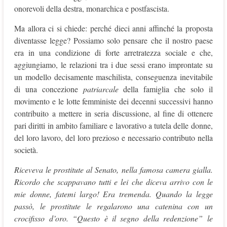
onorevoli della destra, monarchica e postfascista.
Ma allora ci si chiede: perché dieci anni affinché la proposta
diventasse legge? Possiamo solo pensare che il nostro paese
era in una condizione di forte arretratezza sociale e che,
aggiungiamo, le relazioni tra i due sessi erano improntate su
un modello decisamente maschilista, conseguenza inevitabile
di una concezione
patriarcale
della famiglia che solo il
movimento e le lotte femministe dei decenni successivi hanno
contribuito a mettere in seria discussione, al fine di ottenere
pari diritti in ambito familiare e lavorativo a tutela delle donne,
del loro lavoro, del loro prezioso e necessario contributo nella
società.
Riceveva le prostitute al Senato, nella famosa camera gialla.
Ricordo che scappavano tutti e lei che diceva arrivo con le
mie donne, fatemi largo! Era tremenda. Quando la legge
passò, le prostitute le regalarono una catenina con un
crocifisso d’oro. “Questo è il segno della redenzione” le