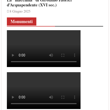
d’Acquapendente (XVI sec.)
8 Giugno 2025
Monumenti