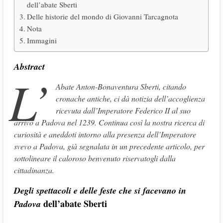
dell’abate Sberti
Delle historie del mondo di Giovanni Tarcagnota
Nota
Immagini
Abstract
L’
Abate Anton-Bonaventura Sberti, citando
cronache antiche, ci dà notizia dell’accoglienza
ricevuta dall’Imperatore Federico II al suo
arrivo a Padova nel 1239. Continua così la nostra ricerca di
curiosità e aneddoti intorno alla presenza dell’Imperatore
svevo a Padova, già segnalata in un precedente articolo, per
sottolineare il caloroso benvenuto riservatogli dalla
cittadinanza.
Degli spettacoli e delle feste che si facevano in
dell’abate Sberti
Padova