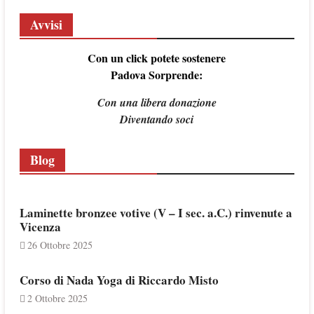
Avvisi
Con un click potete sostenere
Padova Sorprende:
Con una libera donazione
Diventando soci
Blog
Laminette bronzee votive (V – I sec. a.C.) rinvenute a
Vicenza
26 Ottobre 2025
Corso di Nada Yoga di Riccardo Misto
2 Ottobre 2025