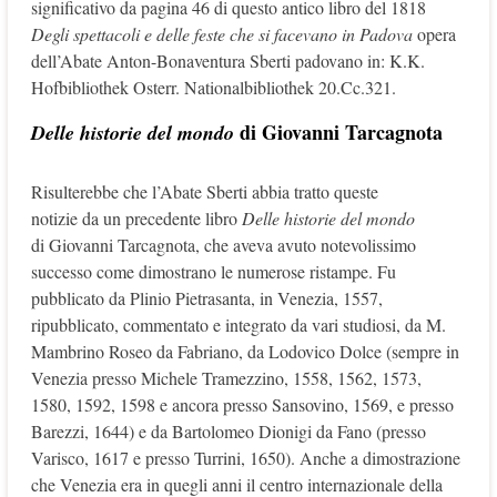
significativo da pagina 46 di questo antico libro del 1818
Degli spettacoli e delle feste che si facevano in Padova
opera
dell’Abate Anton-Bonaventura Sberti padovano in: K.K.
Hofbibliothek Osterr. Nationalbibliothek 20.Cc.321.
di Giovanni Tarcagnota
Delle historie del mondo
Risulterebbe che l’Abate Sberti abbia tratto queste
notizie da un precedente libro
Delle historie del mondo
di Giovanni Tarcagnota, che aveva avuto notevolissimo
successo come dimostrano le numerose ristampe. Fu
pubblicato da Plinio Pietrasanta, in Venezia, 1557,
ripubblicato, commentato e integrato da vari studiosi, da M.
Mambrino Roseo da Fabriano, da Lodovico Dolce (sempre in
Venezia presso Michele Tramezzino, 1558, 1562, 1573,
1580, 1592, 1598 e ancora presso Sansovino, 1569, e presso
Barezzi, 1644) e da Bartolomeo Dionigi da Fano (presso
Varisco, 1617 e presso Turrini, 1650). Anche a dimostrazione
che Venezia era in quegli anni il centro internazionale della