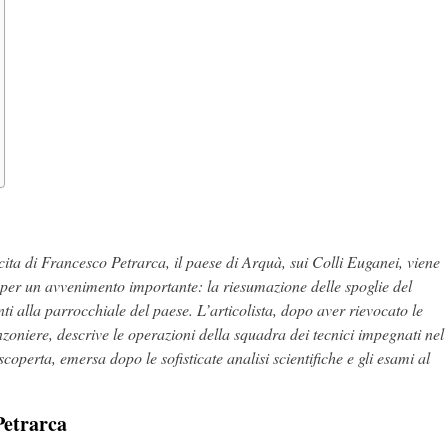
cita di Francesco Petrarca, il paese di Arquà, sui Colli Euganei, viene
e per un avvenimento importante: la riesumazione delle spoglie del
 alla parrocchiale del paese. L’articolista, dopo aver rievocato le
zoniere, descrive le operazioni della squadra dei tecnici impegnati nel
coperta, emersa dopo le sofisticate analisi scientifiche e gli esami al
Petrarca