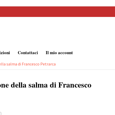
izioni
Contattaci
Il mio account
la salma di Francesco Petrarca
e della salma di Francesco