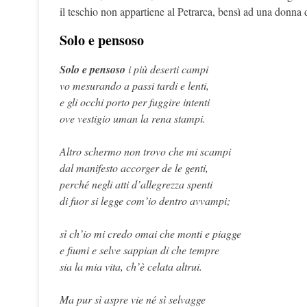
il teschio non appartiene al Petrarca, bensì ad una donna 
Solo e pensoso
Solo e pensoso
i più deserti campi
vo mesurando a passi tardi e lenti,
e gli occhi porto per fuggire intenti
ove vestigio uman la rena stampi.
Altro schermo non trovo che mi scampi
dal manifesto accorger de le genti,
perché negli atti d’allegrezza spenti
di fuor si legge com’io dentro avvampi;
sì ch’io mi credo omai che monti e piagge
e fiumi e selve sappian di che tempre
sia la mia vita, ch’è celata altrui.
Ma pur sì aspre vie né sì selvagge