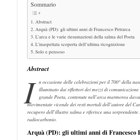
Sommario
Abstract
Arquà (PD): gli ultimi anni di Francesco Petrarca
L’arca e le varie riesumazioni della salma del Poeta
L’inaspettata scoperta dell’ultima ricognizione
Solo e pensoso
Abstract
I
n occasione delle celebrazioni per il 700° della nas
illuminato dai riflettori dei mezzi di comunicazion
grande Poeta, contenute nell’arca marmorea davanti
movimentate vicende dei resti mortali dell’autore del Can
recupero dell’illustre salma e riferisce una sorprendente s
radiocarbonio.
Arquà (PD): gli ultimi anni di Francesco 