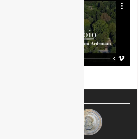
00:00
00:00
00:00
00:00
00:00