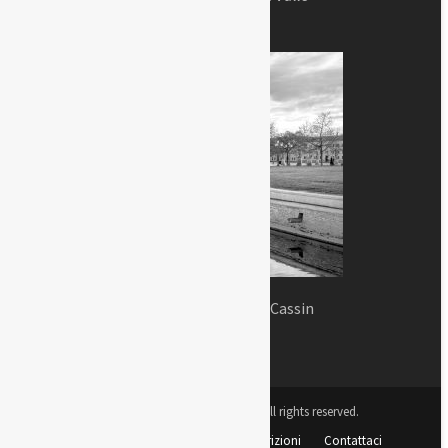
Messaggi d'amore di Adriano Cassin
Copyright © Padova Sorprende All rights reserved.
Lo Statuto
Il progetto
Sottoscrizioni
Contattaci