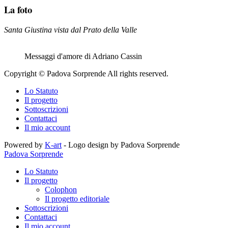
La foto
Santa Giustina vista dal Prato della Valle
Messaggi d'amore di Adriano Cassin
Copyright © Padova Sorprende All rights reserved.
Lo Statuto
Il progetto
Sottoscrizioni
Contattaci
Il mio account
Powered by
K-art
- Logo design by Padova Sorprende
Padova Sorprende
Lo Statuto
Il progetto
Colophon
Il progetto editoriale
Sottoscrizioni
Contattaci
Il mio account