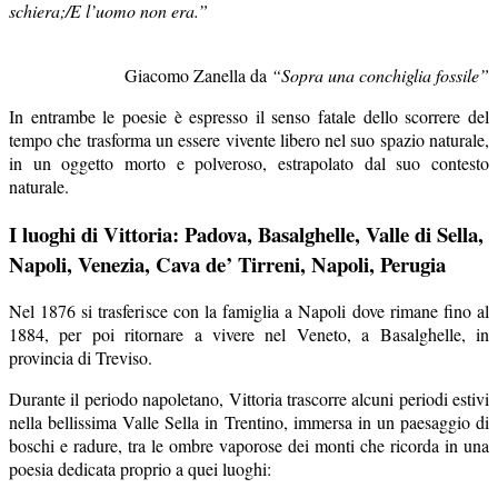
schiera;/E l’uomo non era.”
Giacomo Zanella da
“Sopra una conchiglia fossile”
In entrambe le poesie è espresso il senso fatale dello scorrere del
tempo che trasforma un essere vivente libero nel suo spazio naturale,
in un oggetto morto e polveroso, estrapolato dal suo contesto
naturale.
I luoghi di Vittoria: Padova, Basalghelle, Valle di Sella,
Napoli, Venezia, Cava de’ Tirreni, Napoli, Perugia
Nel 1876 si trasferisce con la famiglia a Napoli dove rimane fino al
1884, per poi ritornare a vivere nel Veneto, a Basalghelle, in
provincia di Treviso.
Durante il periodo napoletano, Vittoria trascorre alcuni periodi estivi
nella bellissima Valle Sella in Trentino, immersa in un paesaggio di
boschi e radure, tra le ombre vaporose dei monti che ricorda in una
poesia dedicata proprio a quei luoghi: