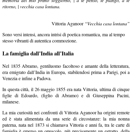
memoria del mio primo soggiorno, | a te penso, te piango, a te
ritorno, | vecchia casa lontana.
Vittoria Aganoor
“Vecchia casa lontana”
Sono versi intensi, ancora intrisi di poetica romantica, ma al tempo
stesso vibranti di autentica commozione.
La famiglia dall’India all’Italia
Nel 1835 Abramo, gentiluomo facoltoso e amante della letteratura,
era emigrato dall’India in Europa, stabilendosi prima a Parigi, poi a
Venezia e infine a Padova.
In questa città, il 26 maggio 1855 era nata Vittoria, ultima di cinque
figlie di Edoardo, (figlio di Abramo) e di Giuseppina Pacini,
milanese.
La mia curiosità nei confronti di Vittoria Aganoor ha origini remote
ed è stata alimentata da una serie di circostanze: la mia nonna
paterna, nata nel 1873 si chiamava Vittoria e anni fa, tra le carte di
famiglia è emerso un opuscolo, più precisamente un estratto, della