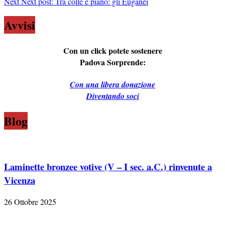
Next
Next post:
Tra colle e piano: gli Euganei
Avvisi
Con un click potete sostenere
Padova Sorprende:
Con una libera donazione
Diventando soci
Blog
Laminette bronzee votive (V – I sec. a.C.) rinvenute a
Vicenza
26 Ottobre 2025