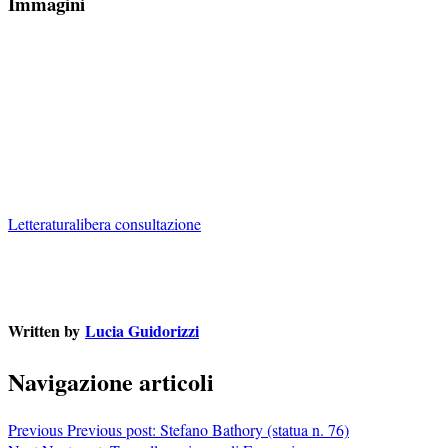
Immagini
Letteratura
libera consultazione
Written by
Lucia Guidorizzi
Navigazione articoli
Previous
Previous post:
Stefano Bathory (statua n. 76)