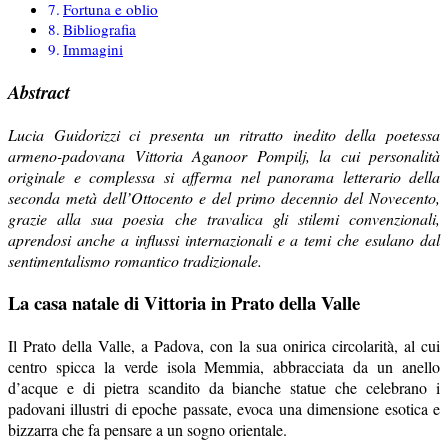
Fortuna e oblio
Bibliografia
Immagini
Abstract
Lucia Guidorizzi ci presenta un ritratto inedito della poetessa
armeno-padovana Vittoria Aganoor Pompilj, la cui personalità
originale e complessa si afferma nel panorama letterario della
seconda metà dell’Ottocento e del primo decennio del Novecento,
grazie alla sua poesia che travalica gli stilemi convenzionali,
aprendosi anche a influssi internazionali e a temi che esulano dal
sentimentalismo romantico tradizionale.
La casa natale di Vittoria in Prato della Valle
Il Prato della Valle, a Padova, con la sua onirica circolarità, al cui
centro spicca la verde isola Memmia, abbracciata da un anello
d’acque e di pietra scandito da bianche statue che celebrano i
padovani illustri di epoche passate, evoca una dimensione esotica e
bizzarra che fa pensare a un sogno orientale.