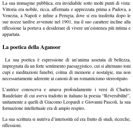
La sua immagine pubblica, era invidiabile sotto molti punti di vista:
Vittoria era nobile, ricca, affermata e apprezzata prima a Padova, a
Venezia, a Napoli e infine a Perugia, dove si era trasferita dopo le
sue nozze tardive avvenute nel 1901, ma il suo carattere incline alla
riflessione la portava a desiderare di vivere un’esistenza più intima e
appartata.
La poetica della Aganoor
La sua poetica è espressione di un’anima assetata di bellezza,
impregnata da un forte sentimento paesaggistico, cui si alternano toni
cupi e meditazioni funebri, colma di memorie e nostalgie, ma non
necessariamente aderente ai canoni di un romanticismo stereotipato.
L’autrice conosceva e amava profondamente i versi di Charles
Baudelaire di cui aveva tradotto in italiano la poesia “Réversibilité”,
unitamente a quelli di Giacomo Leopardi e Giovanni Pascoli, la sua
formazione intellettuale era di ampio respiro.
La sua scrittura si nutriva d’interiorità ed era frutto di studi, ricerche,
riflessioni.