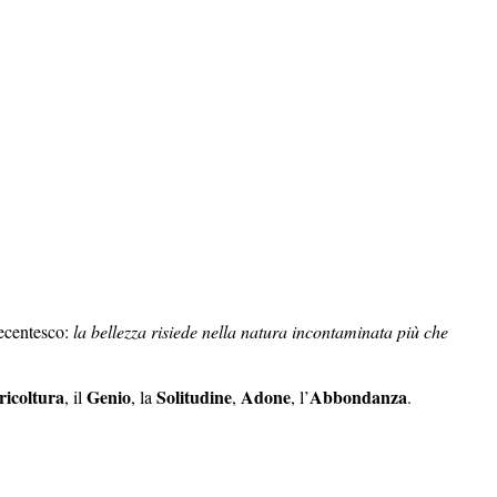
tecentesco:
la bellezza risiede nella natura incontaminata più che
ricoltura
Genio
Solitudine
Adone
Abbondanza
, il
, la
,
, l’
.