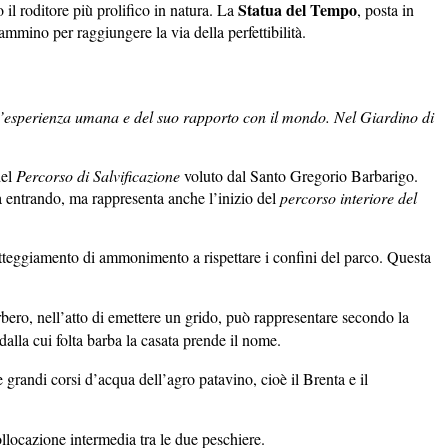
Statua del Tempo
il roditore più prolifico in natura. La
, posta in
mmino per raggiungere la via della perfettibilità.
dell’esperienza umana e del suo rapporto con il mondo. Nel Giardino di
del
Percorso di Salvificazione
voluto dal Santo Gregorio Barbarigo.
ta entrando, ma rappresenta anche l’inizio del
percorso interiore del
 atteggiamento di ammonimento a rispettare i confini del parco. Questa
rbero, nell’atto di emettere un grido, può rappresentare secondo la
alla cui folta barba la casata prende il nome.
grandi corsi d’acqua dell’agro patavino, cioè il Brenta e il
ollocazione intermedia tra le due peschiere.