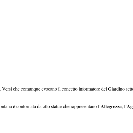
ura. Versi che comunque evocano il concetto informatore del Giardino set
Allegrezza
Ag
ntana è contornata da otto statue che rappresentano l’
, l’