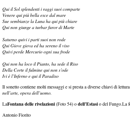
Qui il Sol splendenti i raggi suoi comparte
Venere qui più bella esce dal mare
Sue sembianze la Luna ha qui più chiare
Qui non giunge a turbar furor di Marte
Saturno quivi i parti suoi non rode
Qui Giove giova ed ha sereno il viso
Quivi perde Mercurio ogni sua frode
Qui non ha loco il Pianto, ha sede il Riso
Della Corte il fulmine qui non s’ode
Ivi è l’Inferno e qui il Paradiso
Il sonetto contiene molti messaggi e si presta a diverse chiavi di lett
nell’arte, opera dell’uomo.
Fontana delle rivelazioni
dell’Estasi
La
(Foto 54) o
o del Fungo.La fo
Antonio Fiorito