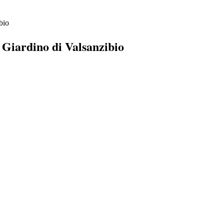
bio
 Giardino di Valsanzibio