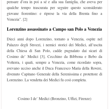
pensare d’ora in poi a sé e alla sua famiglia, che aveva per
qualche tempo trascurata per seguire questo sconsiderato
giovane fiorentino: e riprese la via della Brenta fino a
Venezia”. [2]
Lorenzino assassinato a Campo san Polo a Venezia
Dieci anni dopo Lorenzino, tornato a Venezia, ospite nel
Palazzo degli Strozzi, i nemici storici dei Medici, all’uscita
della Chiesa di San Polo, cadde pugnalato dai sicari di
Cosimo de’ Medici [3], Cecchino da Bibbona e Bebo da
Volterra, i quali, sempre a Venezia, come ricordato sopra,
avevano ucciso anche il Duca Francesco Maria della Rovere,
divenuto Capitano Generale della Serenissima e protettore di
Lorenzino. La vendetta dei Medici fu così completa.
Cosimo I de’ Medici (Bronzino, Uffizi, Firenze)