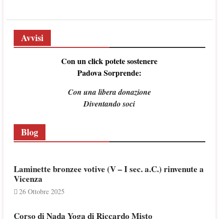
Avvisi
Con un click potete sostenere
Padova Sorprende:
Con una libera donazione
Diventando soci
Blog
Laminette bronzee votive (V – I sec. a.C.) rinvenute a
Vicenza
26 Ottobre 2025
Corso di Nada Yoga di Riccardo Misto