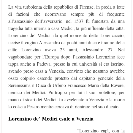
La vita turbolenta della repubblica di Firenze, in preda a lotte
di fazioni che ricorrevano sempre più di frequente
all’assassinio dell’avversario, nel 1537 fu funestata da una
tragedia tutta interna a casa Medici, la più influente della città.
Lorenzino de’ Medici, da quel momento detto Lorenzaccio,
uccise il cugino Alessandro da pochi anni duca e tiranno della
città; Lorenzino aveva 23 anni, Alessandro 27. Nel
vagabondare per l’Europa dopo l’assassinio Lorenzino fece
tappa anche a Padova, presso la cui università si era iscritto,
avendo preso casa a Venezia, convinto che nessuno avrebbe
osato colpirlo essendo protetto dal capitano generale della
Serenissima il Duca di Urbino Francesco Maria della Rovere,
nemico dei Medici. Purtroppo per lui il suo protettore, per
mano di sicari dei Medici, fu avvelenato a Venezia e la morte
lo colse a Pesaro mentre cercava di rientrare nel suo ducato.
Lorenzino de’ Medici esule a Venezia
“Lorenzino capì, con la