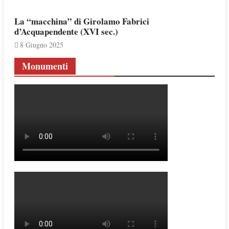
La “macchina” di Girolamo Fabrici
d’Acquapendente (XVI sec.)
8 Giugno 2025
Monumenti