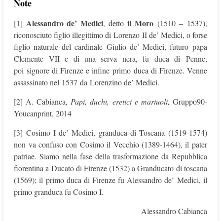
Note
Alessandro de’ Medici
il Moro
[1]
, detto
(1510 – 1537),
riconosciuto figlio illegittimo di Lorenzo II de’ Medici, o forse
figlio naturale del cardinale Giulio de’ Medici, futuro papa
Clemente VII e di una serva nera, fu duca di Penne,
poi signore di Firenze e infine primo duca di Firenze. Venne
assassinato nel 1537 da Lorenzino de’ Medici.
[2] A. Cabianca,
Papi, duchi, eretici e mariuoli,
Gruppo90-
Youcanprint, 2014
[3] Cosimo I de’ Medici, granduca di Toscana (1519-1574)
non va confuso con Cosimo il Vecchio (1389-1464), il pater
patriae. Siamo nella fase della trasformazione da Repubblica
fiorentina a Ducato di Firenze (1532) a Granducato di toscana
(1569); il primo duca di Firenze fu Alessandro de’ Medici, il
primo granduca fu Cosimo I.
Alessandro Cabianca