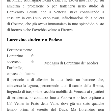
amicizia e protezione o per trattenersi nello studio di
Benvenuto Cellini, che a Venezia stava continuando a
cesellare in oro i suoi capolavori, infischiandosi della collera
di Cosimo, che già aveva immortalato in uno splendido busto
di bronzo e che l’avrebbe voluto a Firenze.
Lorenzino studente a Padova
Fortunosamente
Lorenzino fu
soccorso da
Medaglia di Lorenzino de’ Medici
Furfarello,
capace di fiutare
il pericolo e di allestire in tutta fretta un barcone che,
attraverso la laguna, percorrendo tutto il canale della Brenta,
fingendo di trasportare vecchia mobilia da Venezia ai rigattieri
di terraferma, lo condusse fino a Padova e lo fece ospitare a
Ca’ Venier in Prato della Valle, dove già era stato qualche
tempo prima al seguito del Duca. Ma Lorenzino non