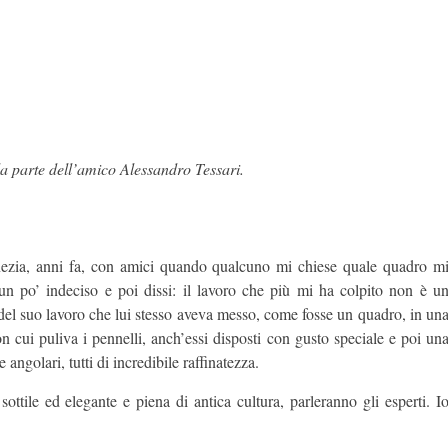
a parte dell’amico Alessandro Tessari.
ezia, anni fa, con amici quando qualcuno mi chiese quale quadro m
 un po’ indeciso e poi dissi: il lavoro che più mi ha colpito non è u
del suo lavoro che lui stesso aveva messo, come fosse un quadro, in un
on cui puliva i pennelli, anch’essi disposti con gusto speciale e poi un
e angolari, tutti di incredibile raffinatezza.
ttile ed elegante e piena di antica cultura, parleranno gli esperti. I