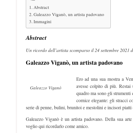
Abstract
Galeazzo Viganò, un artista padovano
Immagini
Abstract
Un ricordo dell’artista scomparso il 24 settembre 2021 d
Galeazzo Viganò, un artista padovano
Ero ad una sua mostra a Ven
avesse colpito di più. Restai
Galeazzo Viganò
quadro ma sono gli strumenti 
cornice elegante: gli stracci c
serie di penne, bulini, brunitoi e mestolini e incisori piatti 
Galeazzo Viganò è un artista padovano. Della sua arte so
voglio qui ricordarlo come amico.