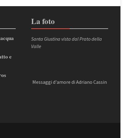
La foto
’acqua
Santa Giustina vista dal Prato della
Valle
atto e
ros
Messaggi d'amore di Adriano Cassin