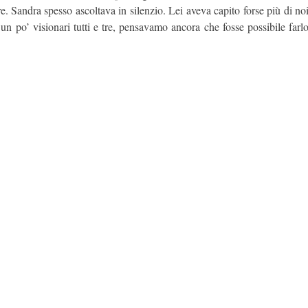
e. Sandra spesso ascoltava in silenzio. Lei aveva capito forse più di no
 un po’ visionari tutti e tre, pensavamo ancora che fosse possibile farl