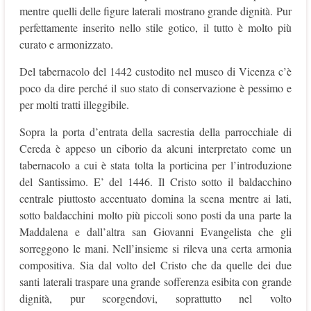
mentre quelli delle figure laterali mostrano grande dignità. Pur
perfettamente inserito nello stile gotico, il tutto è molto più
curato e armonizzato.
Del tabernacolo del 1442 custodito nel museo di Vicenza c’è
poco da dire perché il suo stato di conservazione è pessimo e
per molti tratti illeggibile.
Sopra la porta d’entrata della sacrestia della parrocchiale di
Cereda è appeso un ciborio da alcuni interpretato come un
tabernacolo a cui è stata tolta la porticina per l’introduzione
del Santissimo. E’ del 1446. Il Cristo sotto il baldacchino
centrale piuttosto accentuato domina la scena mentre ai lati,
sotto baldacchini molto più piccoli sono posti da una parte la
Maddalena e dall’altra san Giovanni Evangelista che gli
sorreggono le mani. Nell’insieme si rileva una certa armonia
compositiva. Sia dal volto del Cristo che da quelle dei due
santi laterali traspare una grande sofferenza esibita con grande
dignità, pur scorgendovi, soprattutto nel volto