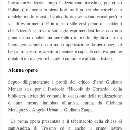
l’aristocrazia locale lungo il decumano massimo, poi corso
Palladio) è ancora in piena fioritura il gotico che vorrebbe in
qualche modo rifarsi al gotico fiorito veneziano ormai però in
via di esaurimento. È in questo stile così pieno di accidenti
che Niccolò si trova a suo agio esprimendosi forse con non
grandissima qualità ma senz’altro in modo dignitoso in un
linguaggio appreso con molta applicazione da personaggi di
ben altro spessore, apertura mentale e capacità creativa perché
dotati di un maggiore bagaglio culturale e afflato artistico.
Alcune opere
Seguo diligentemente i profili del critico d’arte Giuliano
Menato stesi per il fascicolo “Niccolò da Cornedo” della
biblioteca civica del comune in occasione della realizzazione
di una mostra intitolata all’artista curata da Giobatta
Meneguzzo, Angelo Urbani e Giuliano Zaupa.
La prima opera presentata è il tabernacolo della chiesa di
sant’Andrea di Trissino ed è anche il primo lavoro