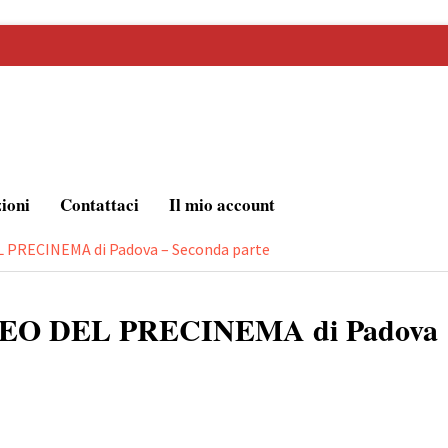
zioni
Contattaci
Il mio account
L PRECINEMA di Padova – Seconda parte
MUSEO DEL PRECINEMA di Padova