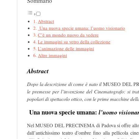
Sommario
Abstract
Una nuova specie umana: l’uomo visionario
C’è un mondo nuovo da vedere
Le immagini su vetro della collezione
L’animazione delle immagini
Altre immagini
Abstract
Dopo la descrizione di come è nato il
MUSEO DEL P
le premesse per l’invenzione del Cinematografo: si tr
popolari di spettacolo ottico, con le prime macchine dell
Una nuova specie umana:
l’uomo visiona
Nel MUSEO DEL PRECINEMA di Padova si offre allo spett
dall’antichissimo teatro d’ombre fino alla pellicola cine