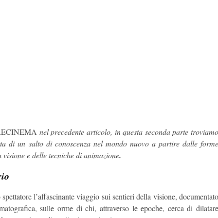
RECINEMA
nel precedente articolo, in questa seconda parte troviam
atta di un salto di conoscenza nel mondo nuovo a partire dalle form
a visione e delle tecniche di animazione
.
rio
atore l’affascinante viaggio sui sentieri della visione, documentat
matografica, sulle orme di chi, attraverso le epoche, cerca di dilatar