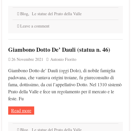
Blog
,
Le statue del Prato della Valle
Leave a comment
Giambono Dotto De’ Dauli (statua n. 46)
26 Novembre 2021
Antonio Fiorito
Giambono Dotto de’ Dauli (oggi Dolo), di nobile famiglia
padovana, che vantava origini troiane, fu giureconsulto di
fama, dottissimo, da cui l’appellativo Dotto. Nel 1310 sistemò
Prato della Valle e fece un regolamento per il mercato e le
feste. Fu
Read more
Blog
,
Le statue del Prato della Valle