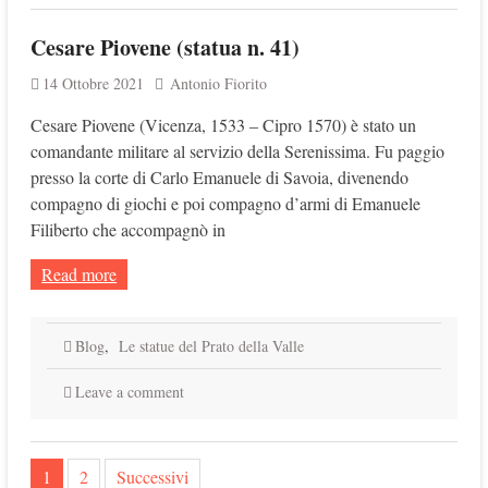
Cesare Piovene (statua n. 41)
14 Ottobre 2021
Antonio Fiorito
Cesare Piovene (Vicenza, 1533 – Cipro 1570) è stato un
comandante militare al servizio della Serenissima. Fu paggio
presso la corte di Carlo Emanuele di Savoia, divenendo
compagno di giochi e poi compagno d’armi di Emanuele
Filiberto che accompagnò in
Read more
Blog
,
Le statue del Prato della Valle
Leave a comment
Navigazione
1
2
Successivi