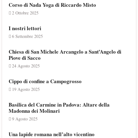
Corso di Nada Yoga di Riccardo Misto
2 Ottobre 2025
I nostri lettori
6 Settembre 2025
Chiesa di San Michele Arcangelo a Sant’Angelo di
Piove di Sacco
24 Agosto 2025
Cippo di confine a Campogrosso
19 Agosto 2025
Basilica del Carmine in Padova: Altare della
Madonna dei Molinari
9 Agosto 2025
Una lapide romana nell’alto vicentino