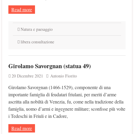
Read more
Natura e paesaggio
libera consultazione
Girolamo Savorgnan (statua 49)
20 Dicembre 2021
Antonio Fiorito
Girolamo Savorgnan (1466-1529), componente di una
importante famiglia di feudatari friulani, per meriti d’arme
ascritta alla nobiltà di Venezia, fu, come nella tradizione della
famiglia, uomo d’armi e ingegnere militare; sconfisse più volte
i Tedeschi in Friuli e in Cadore,
Read more