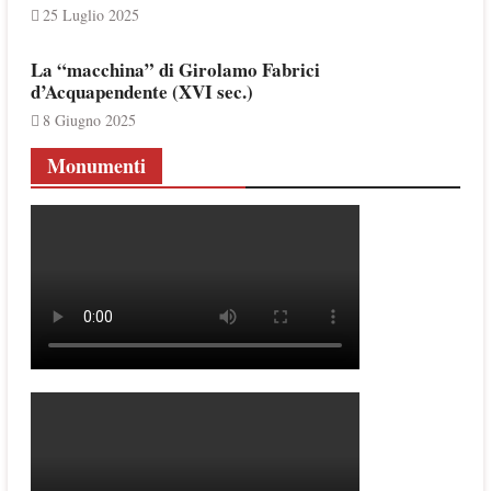
25 Luglio 2025
La “macchina” di Girolamo Fabrici
d’Acquapendente (XVI sec.)
8 Giugno 2025
Monumenti