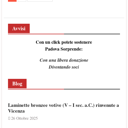
articoli
Avvisi
Con un click potete sostenere
Padova Sorprende:
Con una libera donazione
Diventando soci
Blog
Laminette bronzee votive (V – I sec. a.C.) rinvenute a
Vicenza
26 Ottobre 2025