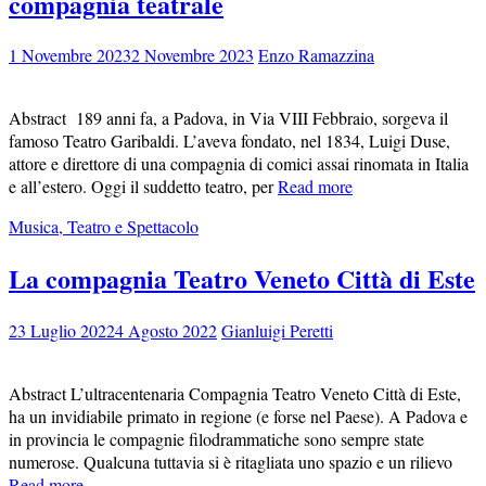
compagnia teatrale
1 Novembre 2023
2 Novembre 2023
Enzo Ramazzina
Abstract 189 anni fa, a Padova, in Via VIII Febbraio, sorgeva il
famoso Teatro Garibaldi. L’aveva fondato, nel 1834, Luigi Duse,
attore e direttore di una compagnia di comici assai rinomata in Italia
e all’estero. Oggi il suddetto teatro, per
Read more
Musica, Teatro e Spettacolo
La compagnia Teatro Veneto Città di Este
23 Luglio 2022
4 Agosto 2022
Gianluigi Peretti
Abstract L’ultracentenaria Compagnia Teatro Veneto Città di Este,
ha un invidiabile primato in regione (e forse nel Paese). A Padova e
in provincia le compagnie filodrammatiche sono sempre state
numerose. Qualcuna tuttavia si è ritagliata uno spazio e un rilievo
Read more