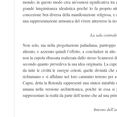
mondo; in questo modo crea un’osmosi significativa tra qu
grande lungimiranza idealistica perché lo fa proprio a
concezione ben diversa della manifestazione religiosa, e
una rappresentazione armonica del vivere attraverso la ric
La sala centrale 
Non solo, ma nella progettazione palladiana, purtropp
alterato, e azzerato quindi l’effetto, a concludere in alt
non la cupola ribassata realizzata dallo stesso Scamozzi 
secondo quanto prevedeva la sua idea originaria. La cupola,
da tutte le civiltà le energie celesti, quelle divinità ch
richiamano e si affidano nel loro cammino terreno per av
Capra, detta la Rotonda rappresenti una sintesi mirabile 
umana nella versione architettonica, poiché in essa si
rappresentare la realtà da parte dell’uomo che ad una prima
Interno dell’a