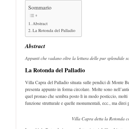
Sommario
Abstract
La Rotonda del Palladio
Abstract
Appunti che vadano oltre la lettura delle pur splendide s
La Rotonda del Palladio
Villa Capra del Palladio situata sulle pendici di Monte Be
presenta appunto in forma circolare. Molte sono nell’anti
quel pronao che sembra posto lì in modo posticcio, molti f
funzione strutturale e quelle monumentali, ecc., ma direi 
Villa Capra detta la Rotonda co