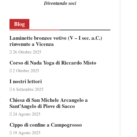
Diventando soci
Blog
Laminette bronzee votive (V – I sec. a.C.)
rinvenute a Vicenza
26 Ottobre 2025
Corso di Nada Yoga di Riccardo Misto
2 Ottobre 2025
I nostri lettori
i
6 Settembre 2025
n
Chiesa di San Michele Arcangelo a
a
Sant’Angelo di Piove di Sacco
24 Agosto 2025
Cippo di confine a Campogrosso
19 Agosto 2025