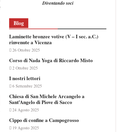
e
Diventando soci
i
,
a
Blog
Laminette bronzee votive (V – I sec. a.C.)
rinvenute a Vicenza
26 Ottobre 2025
Corso di Nada Yoga di Riccardo Misto
2 Ottobre 2025
I nostri lettori
6 Settembre 2025
Chiesa di San Michele Arcangelo a
Sant’Angelo di Piove di Sacco
24 Agosto 2025
Cippo di confine a Campogrosso
19 Agosto 2025