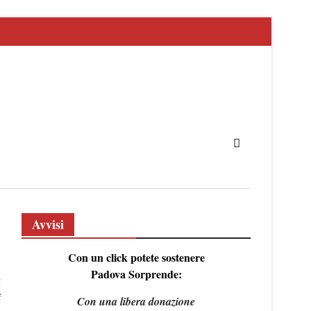
Avvisi
Con un click potete sostenere
Padova Sorprende:
a
i
Con una libera donazione