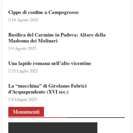
Cippo di confine a Campogrosso
19 Agosto 2025
Basilica del Carmine in Padova: Altare della
Madonna dei Molinari
9 Agosto 2025
Una lapide romana nell’alto vicentino
25 Luglio 2025
La “macchina” di Girolamo Fabrici
d’Acquapendente (XVI sec.)
8 Giugno 2025
Monumenti