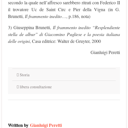
secondo la quale nell’affresco sarebbero ritrati con Federico II
il trovatore Uc de Saint Circ e Pier della Vigna (in G.
Brunetti,
Il frammento inedito
…, p.186, nota)
3) Giuseppina Brunetti,
Il frammento inedito “Resplendiente
stella de albur” di Giacomino Pugliese e la poesia italiana
delle origini
, Casa editrice: Walter de Gruyter, 2000
Gianluigi Peretti
Storia
libera consultazione
Written by
Gianluigi Peretti