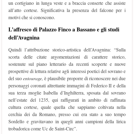
un cortigiano in lunga veste e a braccia conserte che assiste
all’atto cortese. Significativa la presenza del falcone per i
motivi che si conoscono.
L’affresco di Palazzo Finco a Bassano e gli studi
dell’Avagnina
Quindi l’attribuzione storico-artistica dell’Avagnina: “Sulla
scorta delle citate argomentazioni di carattere storico,
sostenute sul piano letterario da recenti scoperte e nuove
prospettive di lettura relative agli interessi poetici del sovrano e
del suo
entourage,
è plausibile proporre di riconoscere nei due
personaggi coronati altrettante immagini di Federico II e della
sua terza moglie Isabella d’Inghilterra, sposata dal sovrano
nell’estate del 1235, qui raffigurati in ambito di raffinata
cultura cortese, quale quella che sappiamo coltivata nella
cerchia dei da Romano, presso cui era stato a suo tempo
Sordello e gravitavano in quegli anni campioni della lirica
trobadorica come Uc de Saint-Circ”.