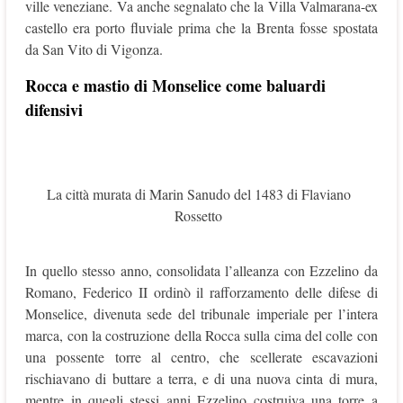
ville veneziane. Va anche segnalato che la Villa Valmarana-ex
castello era porto fluviale prima che la Brenta fosse spostata
da San Vito di Vigonza.
Rocca e mastio di Monselice come baluardi
difensivi
La città murata di Marin Sanudo del 1483 di Flaviano
Rossetto
In quello stesso anno, consolidata l’alleanza con Ezzelino da
Romano, Federico II ordinò il rafforzamento delle difese di
Monselice, divenuta sede del tribunale imperiale per l’intera
marca, con la costruzione della Rocca sulla cima del colle con
una possente torre al centro, che scellerate escavazioni
rischiavano di buttare a terra, e di una nuova cinta di mura,
mentre in quegli stessi anni Ezzelino costruiva una torre a