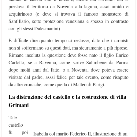
prestava il territorio da Noventa alla laguna, assai umido e
acquitrinoso (e dove si trovava il famoso monastero di
Sant’Ilario, sotto protezione veneziana e spesso in contrasto
con gli stessi Dalesmanini).
È difficile dire quanto tempo ci restasse, dato che i cronisti
non si soffermano su questi dati, ma sicuramente a più riprese.
Rimane insoluta la questione dove fosse nato il figlio Enrico
Carlotto, se a Ravenna, come scrive Salimbene da Parma
dopo molti anni dal fatto, o a Noventa, dove poteva essere
visitato dal padre, assai felice per tale evento, come risaputo
da altre cronache, come quella di Matteo di Parigi.
La distruzione del castello e la costruzione di villa
Grimani
Tale
castello
fu poi
Isabella col marito Federico II, illustrazione di un