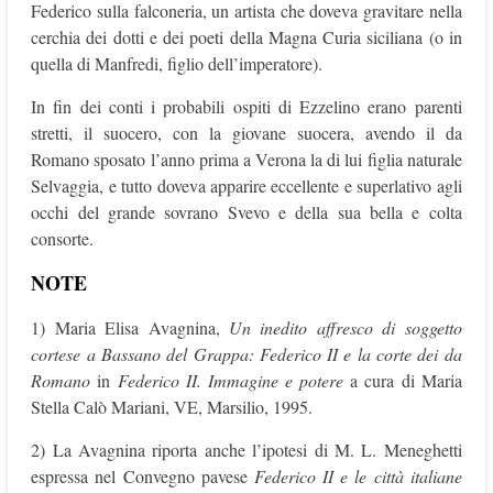
Federico sulla falconeria, un artista che doveva gravitare nella
cerchia dei dotti e dei poeti della Magna Curia siciliana (o in
quella di Manfredi, figlio dell’imperatore).
In fin dei conti i probabili ospiti di Ezzelino erano parenti
stretti, il suocero, con la giovane suocera, avendo il da
Romano sposato l’anno prima a Verona la di lui figlia naturale
Selvaggia, e tutto doveva apparire eccellente e superlativo agli
occhi del grande sovrano Svevo e della sua bella e colta
consorte.
NOTE
1) Maria Elisa Avagnina,
Un inedito affresco di soggetto
cortese a Bassano del Grappa: Federico II e la corte dei da
Romano
in
Federico II. Immagine e potere
a cura di Maria
Stella Calò Mariani, VE, Marsilio, 1995.
2) La Avagnina riporta anche l’ipotesi di M. L. Meneghetti
espressa nel Convegno pavese
Federico II e le città italiane