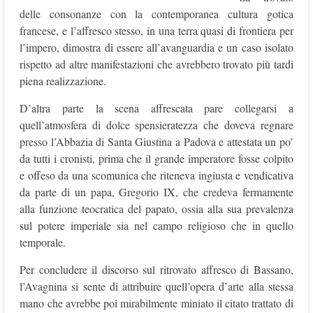
delle consonanze con la contemporanea cultura gotica
francese, e l’affresco stesso, in una terra quasi di frontiera per
l’impero, dimostra di essere all’avanguardia e un caso isolato
rispetto ad altre manifestazioni che avrebbero trovato più tardi
piena realizzazione.
D’altra parte la scena affrescata pare collegarsi a
quell’atmosfera di dolce spensieratezza che doveva regnare
presso l’Abbazia di Santa Giustina a Padova e attestata un po’
da tutti i cronisti, prima che il grande imperatore fosse colpito
e offeso da una scomunica che riteneva ingiusta e vendicativa
da parte di un papa, Gregorio IX, che credeva fermamente
alla funzione teocratica del papato, ossia alla sua prevalenza
sul potere imperiale sia nel campo religioso che in quello
temporale.
Per concludere il discorso sul ritrovato affresco di Bassano,
l’Avagnina si sente di attribuire quell’opera d’arte alla stessa
mano che avrebbe poi mirabilmente miniato il citato trattato di