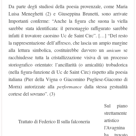
Da parte degli studiosi della poesia provenzale, come Maria
Luisa Meneghetti (2) e Giuseppina Brunetti, sono arrivate
Importanti conferme: “Anche la figura che suona la viella
sarebbe stata identificata: il personaggio raffigurato sarebbe
infatti il trovatore caorsino Uc de Saint Circ”. […] “Del resto
la rappresentazione dell’affresco, che lascia un ampio margine
alla lettura simbolica, costituirebbe davvero un
unicum
se
racchiudesse tutta la cristallizzazione visiva di un processo
storiografico orientato: l’ancillarità (o amicalità) trobadorica
(nella figura-funzione di Uc de Saint Circ) rispetto alla poesia
italiana (Pier della Vigna o Giacomino Pugliese-Giacomo di
Morra) autorizzate alla
performance
dalla stessa gestualità
cortese del sovrano”. (3)
Sul piano
strettamente
artistico
Trattato di Federico II sulla falconeria
l’Avagnina
ha trovato