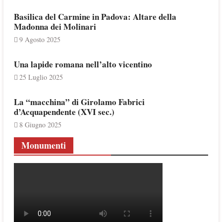
Basilica del Carmine in Padova: Altare della
Madonna dei Molinari
9 Agosto 2025
Una lapide romana nell’alto vicentino
25 Luglio 2025
La “macchina” di Girolamo Fabrici
d’Acquapendente (XVI sec.)
8 Giugno 2025
Monumenti